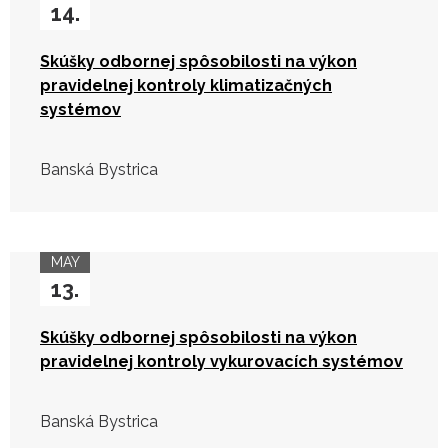
14.
Skúšky odbornej spôsobilosti na výkon
pravidelnej kontroly klimatizačných
systémov
Banská Bystrica
MAY
13.
Skúšky odbornej spôsobilosti na výkon
pravidelnej kontroly vykurovacích systémov
Banská Bystrica