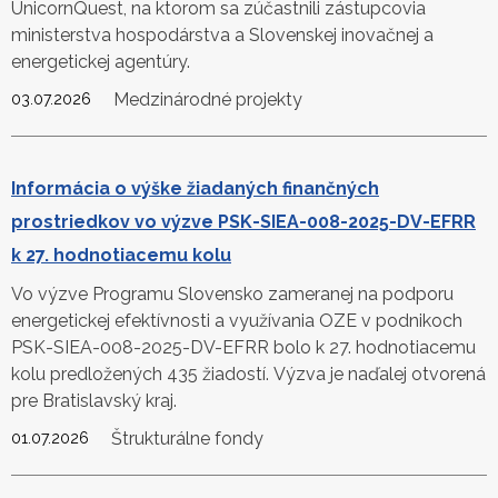
UnicornQuest, na ktorom sa zúčastnili zástupcovia
ministerstva hospodárstva a Slovenskej inovačnej a
energetickej agentúry.
Medzinárodné projekty
03.07.2026
Informácia o výške žiadaných finančných
prostriedkov vo výzve PSK-SIEA-008-2025-DV-EFRR
k 27. hodnotiacemu kolu
Vo výzve Programu Slovensko zameranej na podporu
energetickej efektívnosti a využívania OZE v podnikoch
PSK-SIEA-008-2025-DV-EFRR bolo k 27. hodnotiacemu
kolu predložených 435 žiadostí. Výzva je naďalej otvorená
pre Bratislavský kraj.
Štrukturálne fondy
01.07.2026