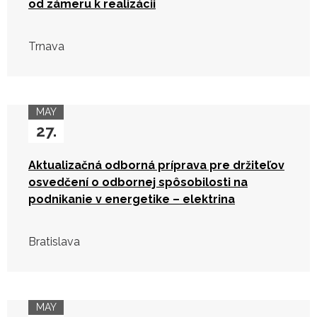
od zámeru k realizácii
Trnava
MAY
27.
Aktualizačná odborná príprava pre držiteľov
osvedčení o odbornej spôsobilosti na
podnikanie v energetike – elektrina
Bratislava
MAY