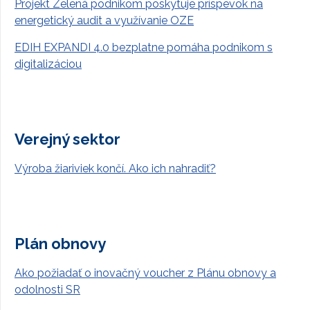
Projekt Zelená podnikom poskytuje príspevok na
energetický audit a využívanie OZE
EDIH EXPANDI 4.0 bezplatne pomáha podnikom s
digitalizáciou
Verejný sektor
Výroba žiariviek končí. Ako ich nahradiť?
Plán obnovy
Ako požiadať o inovačný voucher z Plánu obnovy a
odolnosti SR