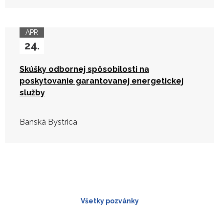
APR
24.
Skúšky odbornej spôsobilosti na
poskytovanie garantovanej energetickej
služby
Banská Bystrica
Všetky pozvánky