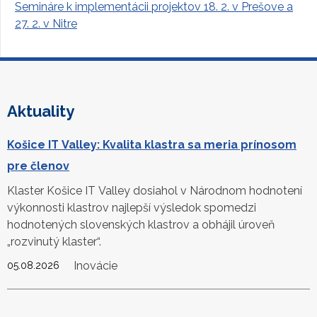
Semináre k implementácii projektov 18. 2. v Prešove a
27. 2. v Nitre
Aktuality
Košice IT Valley: Kvalita klastra sa meria prínosom
pre členov
Klaster Košice IT Valley dosiahol v Národnom hodnotení
výkonnosti klastrov najlepší výsledok spomedzi
hodnotených slovenských klastrov a obhájil úroveň
„rozvinutý klaster“.
Inovácie
05.08.2026