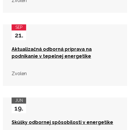
Zvolen
SEP
21.
Aktualizačná odborná príprava na
podnikanie v tepelnej energetike
Zvolen
JUN
19.
Skúšky odbornej spôsobilosti v energetike