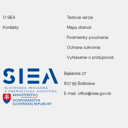
O SIEA
Textová verzia
Kontakty
Mapa stránok
Podmienky používania
Ochrana súkromia
Vyhlásenie o prístupnosti
Bajkalská 27
827 99 Bratislava
E-mail: office@siea.gov.sk