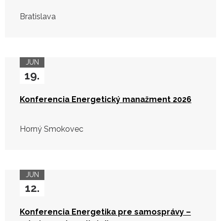
Bratislava
JUN
19.
Konferencia Energetický manažment 2026
Horný Smokovec
JUN
12.
Konferencia Energetika pre samosprávy –