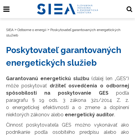
SIEA
>
Odborne o energii
>
Poskytovateľ garantovaných energetických
služieb
Poskytovateľ garantovaných
energetických služieb
Garantovanú energetickú službu
(ďalej len „GES“)
môže poskytovať
držiteľ osvedčenia o odbornej
spôsobilosti na poskytovanie GES
podľa
paragrafu § 19 ods. 3 zákona 321/2014 Z. z.
o energetickej efektívnosti a o zmene a doplnení
niektorých zákonov alebo
energetický audítor
.
Činnosť poskytovateľa GES možno vykonávať ako
podnikanie podľa osobitého predpisu alebo ako