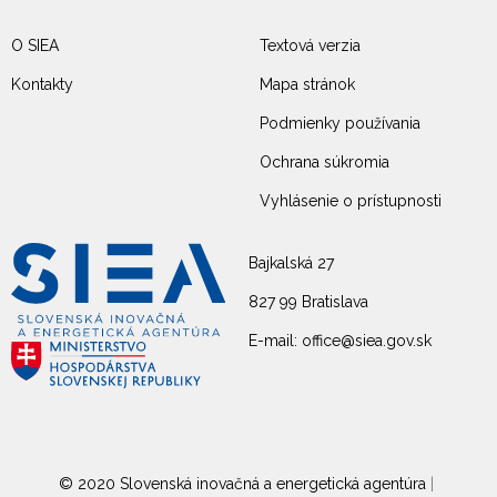
O SIEA
Textová verzia
Kontakty
Mapa stránok
Podmienky používania
Ochrana súkromia
Vyhlásenie o prístupnosti
Bajkalská 27
827 99 Bratislava
E-mail: office@siea.gov.sk
© 2020 Slovenská inovačná a energetická agentúra
|