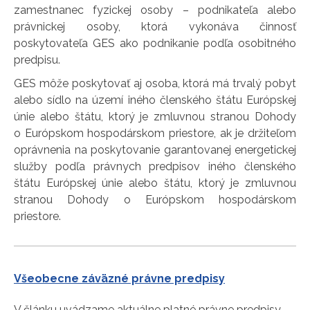
zamestnanec fyzickej osoby – podnikateľa alebo
právnickej osoby, ktorá vykonáva činnosť
poskytovateľa GES ako podnikanie podľa osobitného
predpisu.
GES môže poskytovať aj osoba, ktorá má trvalý pobyt
alebo sídlo na území iného členského štátu Európskej
únie alebo štátu, ktorý je zmluvnou stranou Dohody
o Európskom hospodárskom priestore, ak je držiteľom
oprávnenia na poskytovanie garantovanej energetickej
služby podľa právnych predpisov iného členského
štátu Európskej únie alebo štátu, ktorý je zmluvnou
stranou Dohody o Európskom hospodárskom
priestore.
Všeobecne záväzné právne predpisy
V článku uvádzame aktuálne platné právne predpisy