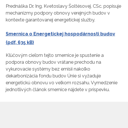
Prednáška Dr. Ing. Kvetoslavy Šoltésovej, CSc. popisuje
mechanizmy podpory obnovy verejných budov v
kontexte garantovanej energetickej služby.
Smernica o Energetickej hospodárnosti budov
(pdf, 635 kB)
Kľúčovým cieľom tejto smernice je spustenie a
podpora obnovy budov vrátane prechodu na
vykurovacie systémy bez emisií nakoľko
dekarbonizácia fondu budov Únie si vyžaduje
energetickú obnovu vo veľkom rozsahu. Vymedzenie
jednotlivých článok smernice nájdete v príspevku.