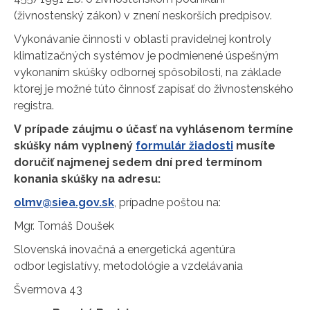
(živnostenský zákon) v znení neskorších predpisov.
Vykonávanie činnosti v oblasti pravidelnej kontroly
klimatizačných systémov je podmienené úspešným
vykonaním skúšky odbornej spôsobilosti, na základe
ktorej je možné túto činnosť zapísať do živnostenského
registra.
V prípade záujmu o účasť na vyhlásenom termíne
skúšky nám vyplnený
formulár žiadosti
musíte
doručiť najmenej sedem dní pred termínom
konania skúšky na adresu:
olmv@siea.gov.sk
, prípadne poštou na:
Mgr. Tomáš Doušek
Slovenská inovačná a energetická agentúra
odbor legislatívy, metodológie a vzdelávania
Švermova 43