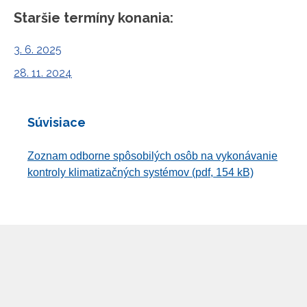
Staršie termíny konania:
3. 6. 2025
28. 11. 2024
Súvisiace
Zoznam odborne spôsobilých osôb na vykonávanie
kontroly klimatizačných systémov (pdf, 154 kB)