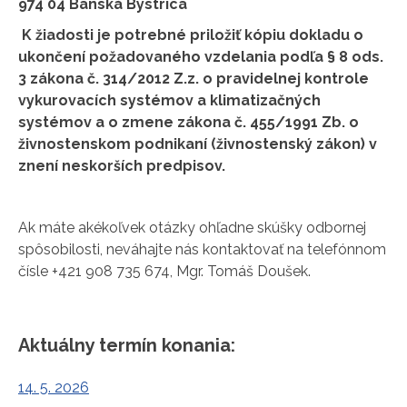
974 04 Banská Bystrica
K žiadosti je potrebné priložiť kópiu dokladu o
ukončení požadovaného vzdelania podľa § 8 ods.
3 zákona č. 314/2012 Z.z. o pravidelnej kontrole
vykurovacích systémov a klimatizačných
systémov a o zmene zákona č. 455/1991 Zb. o
živnostenskom podnikaní (živnostenský zákon) v
znení neskorších predpisov.
Ak máte akékoľvek otázky ohľadne skúšky odbornej
spôsobilosti, neváhajte nás kontaktovať na telefónnom
čísle +421 908 735 674, Mgr. Tomáš Doušek.
Aktuálny termín konania:
14. 5. 2026