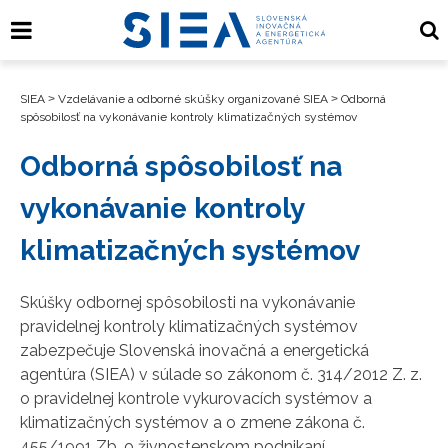
SIEA
>
Vzdelávanie a odborné skúšky organizované SIEA
>
Odborná
spôsobilosť na vykonávanie kontroly klimatizačných systémov
Odborná spôsobilosť na
vykonávanie kontroly
klimatizačných systémov
Skúšky odbornej spôsobilosti na vykonávanie
pravidelnej kontroly klimatizačných systémov
zabezpečuje Slovenská inovačná a energetická
agentúra (SIEA) v súlade so zákonom č. 314/2012 Z. z.
o pravidelnej kontrole vykurovacích systémov a
klimatizačných systémov a o zmene zákona č.
455/1991 Zb. o živnostenskom podnikaní