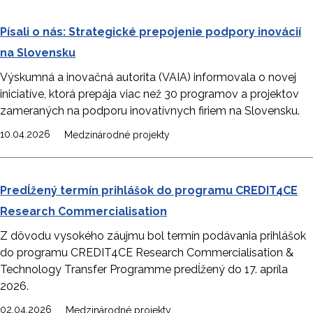
Písali o nás: Strategické prepojenie podpory inovácií
na Slovensku
Výskumná a inovačná autorita (VAIA) informovala o novej
iniciatíve, ktorá prepája viac než 30 programov a projektov
zameraných na podporu inovatívnych firiem na Slovensku.
10.04.2026
Medzinárodné projekty
Predĺžený termín prihlášok do programu CREDIT4CE
Research Commercialisation
Z dôvodu vysokého záujmu bol termín podávania prihlášok
do programu CREDIT4CE Research Commercialisation &
Technology Transfer Programme predĺžený do 17. apríla
2026.
02.04.2026
Medzinárodné projekty