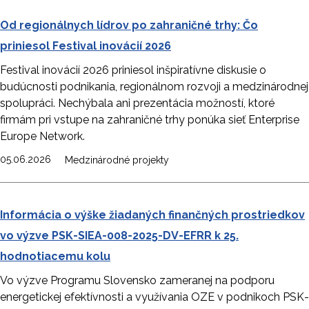
Od regionálnych lídrov po zahraničné trhy: Čo
priniesol Festival inovácií 2026
Festival inovácií 2026 priniesol inšpiratívne diskusie o
budúcnosti podnikania, regionálnom rozvoji a medzinárodnej
spolupráci. Nechýbala ani prezentácia možností, ktoré
firmám pri vstupe na zahraničné trhy ponúka sieť Enterprise
Europe Network.
05.06.2026
Medzinárodné projekty
Informácia o výške žiadaných finančných prostriedkov
vo výzve PSK-SIEA-008-2025-DV-EFRR k 25.
hodnotiacemu kolu
Vo výzve Programu Slovensko zameranej na podporu
energetickej efektívnosti a využívania OZE v podnikoch PSK-