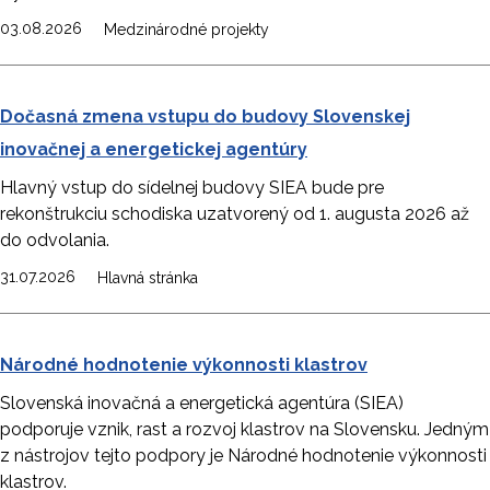
03.08.2026
Medzinárodné projekty
Dočasná zmena vstupu do budovy Slovenskej
inovačnej a energetickej agentúry
Hlavný vstup do sídelnej budovy SIEA bude pre
rekonštrukciu schodiska uzatvorený od 1. augusta 2026 až
do odvolania.
31.07.2026
Hlavná stránka
Národné hodnotenie výkonnosti klastrov
Slovenská inovačná a energetická agentúra (SIEA)
podporuje vznik, rast a rozvoj klastrov na Slovensku. Jedným
z nástrojov tejto podpory je Národné hodnotenie výkonnosti
klastrov.