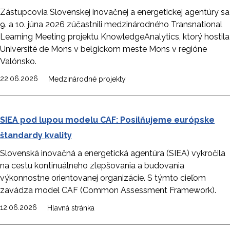
Zástupcovia Slovenskej inovačnej a energetickej agentúry sa
9. a 10. júna 2026 zúčastnili medzinárodného Transnational
Learning Meeting projektu KnowledgeAnalytics, ktorý hostila
Université de Mons v belgickom meste Mons v regióne
Valónsko.
22.06.2026
Medzinárodné projekty
SIEA pod lupou modelu CAF: Posilňujeme európske
štandardy kvality
Slovenská inovačná a energetická agentúra (SIEA) vykročila
na cestu kontinuálneho zlepšovania a budovania
výkonnostne orientovanej organizácie. S týmto cieľom
zavádza model CAF (Common Assessment Framework).
12.06.2026
Hlavná stránka