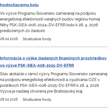
hodnotiacemu kolu
Vo výzve Programu Slovensko zameranej na podporu
energetickej efektívnosti verejných budov regiónu hornej
Nitry PSK-SIEA-006-2024-DV-EFRR bolo k 28. 4. 2026
predložených 20 žiadostí.
28.04.2026
Štrukturálne fondy
Informácia o výške žiadaných finančných prostriedkov
vo výzve PSK-SIEA-008-2025-DV-EFRR
Stav alokácie v rámci výzvy Programu Slovensko zameranej
na podporu energetickej efektívnosti a využívania OZE v
podnikoch PSK-SIEA-008-2025-DV-EFRR k 28. 4. 2026
Výzva je naďalej otvorená pre Bratislavský kraj.
28.04.2026
Štrukturálne fondy