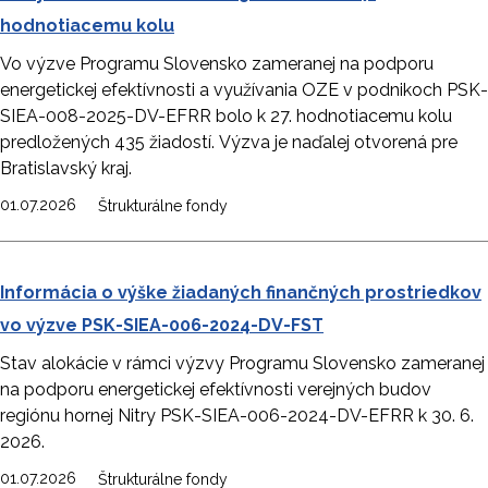
hodnotiacemu kolu
Vo výzve Programu Slovensko zameranej na podporu
energetickej efektívnosti a využívania OZE v podnikoch PSK-
SIEA-008-2025-DV-EFRR bolo k 27. hodnotiacemu kolu
predložených 435 žiadostí. Výzva je naďalej otvorená pre
Bratislavský kraj.
01.07.2026
Štrukturálne fondy
Informácia o výške žiadaných finančných prostriedkov
vo výzve PSK-SIEA-006-2024-DV-FST
Stav alokácie v rámci výzvy Programu Slovensko zameranej
na podporu energetickej efektívnosti verejných budov
regiónu hornej Nitry PSK-SIEA-006-2024-DV-EFRR k 30. 6.
2026.
01.07.2026
Štrukturálne fondy