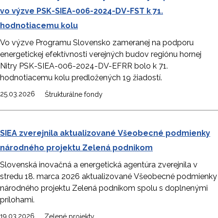
vo výzve PSK-SIEA-006-2024-DV-FST k 71.
hodnotiacemu kolu
Vo výzve Programu Slovensko zameranej na podporu
energetickej efektívnosti verejných budov regiónu hornej
Nitry PSK-SIEA-006-2024-DV-EFRR bolo k 71.
hodnotiacemu kolu predložených 19 žiadostí.
25.03.2026
Štrukturálne fondy
SIEA zverejnila aktualizované Všeobecné podmienky
národného projektu Zelená podnikom
Slovenská inovačná a energetická agentúra zverejnila v
stredu 18. marca 2026 aktualizované Všeobecné podmienky
národného projektu Zelená podnikom spolu s doplnenými
prílohami.
19.03.2026
Zelené projekty