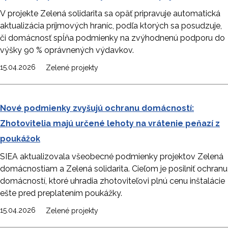
V projekte Zelená solidarita sa opäť pripravuje automatická
aktualizácia príjmových hraníc, podľa ktorých sa posudzuje,
či domácnosť spĺňa podmienky na zvýhodnenú podporu do
výšky 90 % oprávnených výdavkov.
15.04.2026
Zelené projekty
Nové podmienky zvyšujú ochranu domácností:
Zhotovitelia majú určené lehoty na vrátenie peňazí z
poukážok
SIEA aktualizovala všeobecné podmienky projektov Zelená
domácnostiam a Zelená solidarita. Cieľom je posilniť ochranu
domácností, ktoré uhradia zhotoviteľovi plnú cenu inštalácie
ešte pred preplatením poukážky.
15.04.2026
Zelené projekty