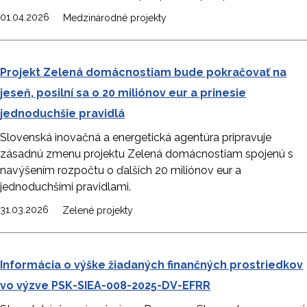
01.04.2026
Medzinárodné projekty
Projekt Zelená domácnostiam bude pokračovať na
jeseň, posilní sa o 20 miliónov eur a prinesie
jednoduchšie pravidlá
Slovenská inovačná a energetická agentúra pripravuje
zásadnú zmenu projektu Zelená domácnostiam spojenú s
navýšením rozpočtu o ďalších 20 miliónov eur a
jednoduchšími pravidlami.
31.03.2026
Zelené projekty
Informácia o výške žiadaných finančných prostriedkov
vo výzve PSK-SIEA-008-2025-DV-EFRR