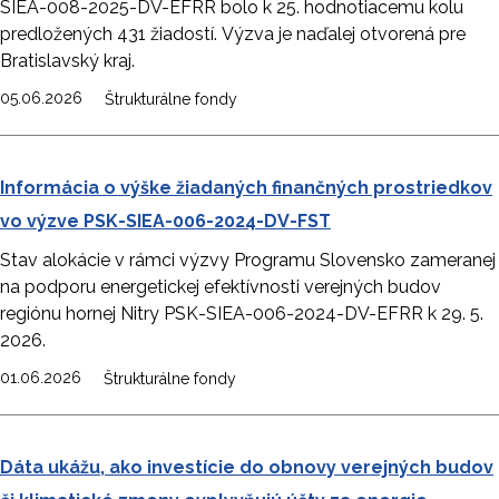
SIEA-008-2025-DV-EFRR bolo k 25. hodnotiacemu kolu
predložených 431 žiadostí. Výzva je naďalej otvorená pre
Bratislavský kraj.
05.06.2026
Štrukturálne fondy
Informácia o výške žiadaných finančných prostriedkov
vo výzve PSK-SIEA-006-2024-DV-FST
Stav alokácie v rámci výzvy Programu Slovensko zameranej
na podporu energetickej efektívnosti verejných budov
regiónu hornej Nitry PSK-SIEA-006-2024-DV-EFRR k 29. 5.
2026.
01.06.2026
Štrukturálne fondy
Dáta ukážu, ako investície do obnovy verejných budov