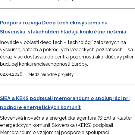
Podpora rozvoja Deep tech ekosystému na
Slovensku: stakeholderi hľadajú konkrétne riešenia
Inovácie v oblasti deep tech – technológií založených na
výskume, dátach a pokročilých vedeckých poznatkoch – sa
čoraz viac dostávajú do centra pozornosti ako kľúčový pilier
budúcej konkurencieschopnosti Európy.
02.04.2026
Medzinárodné projekty
SIEA a KEKS podpísali memorandum o spolupráci pri
podpore energetických komunít
Slovenská inovačná a energetická agentúra (SIEA) a Klaster
energetických komunít Slovenska (KEKS) podpísali
Memorandum o vzájomnej podpore a spolupráci.