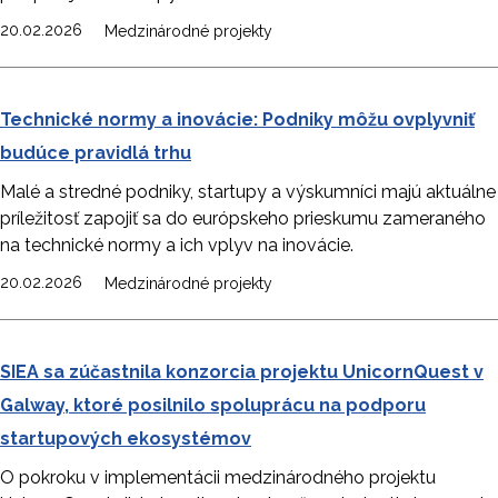
20.02.2026
Medzinárodné projekty
Technické normy a inovácie: Podniky môžu ovplyvniť
budúce pravidlá trhu
Malé a stredné podniky, startupy a výskumníci majú aktuálne
príležitosť zapojiť sa do európskeho prieskumu zameraného
na technické normy a ich vplyv na inovácie.
20.02.2026
Medzinárodné projekty
SIEA sa zúčastnila konzorcia projektu UnicornQuest v
Galway, ktoré posilnilo spoluprácu na podporu
startupových ekosystémov
O pokroku v implementácii medzinárodného projektu