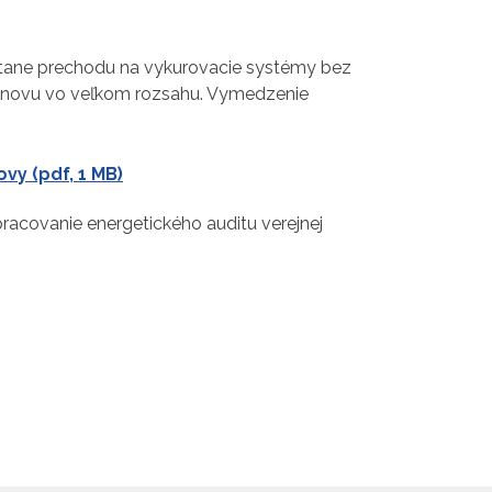
átane prechodu na vykurovacie systémy bez
 obnovu vo veľkom rozsahu. Vymedzenie
vy (pdf, 1 MB)
racovanie energetického auditu verejnej