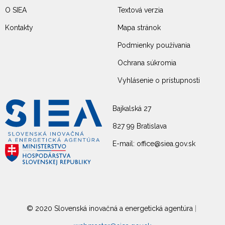
O SIEA
Textová verzia
Kontakty
Mapa stránok
Podmienky používania
Ochrana súkromia
Vyhlásenie o prístupnosti
Bajkalská 27
827 99 Bratislava
E-mail: office@siea.gov.sk
© 2020 Slovenská inovačná a energetická agentúra
|