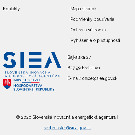
Kontakty
Mapa stránok
Podmienky používania
Ochrana súkromia
Vyhlásenie o prístupnosti
Bajkalská 27
827 99 Bratislava
E-mail: office@siea.gov.sk
© 2020 Slovenská inovačná a energetická agentúra
|
webmaster@siea.gov.sk