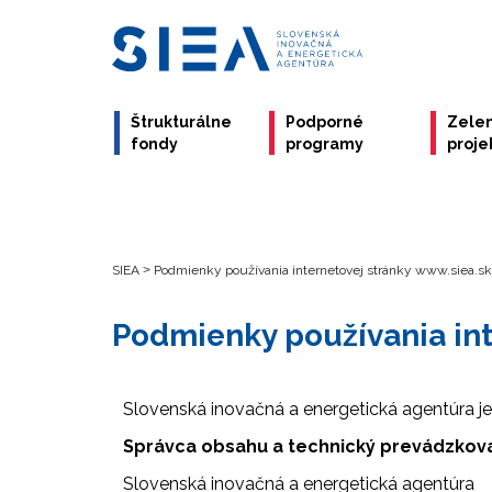
Štrukturálne
Podporné
Zele
fondy
programy
proje
SIEA
>
Podmienky používania internetovej stránky www.siea.sk
Podmienky používania int
Slovenská inovačná a energetická agentúra j
Správca obsahu a technický prevádzkov
Slovenská inovačná a energetická agentúra