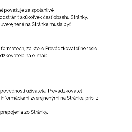
eľ považuje za spoľahlivé
dstrániť akúkoľvek časť obsahu Stránky.
á uverejnené na Stránke musia byť
 formátoch, za ktoré Prevádzkovateľ nenesie
dzkovateľa na e-mail:
dpovednosti užívateľa. Prevádzkovateľ
 informáciami zverejnenými na Stránke, príp. z
prepojenia zo Stránky.