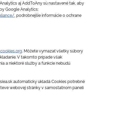
e Analytics aj AddToAny sú nastavené tak, aby
žby Google Analytics:
liance/
, podrobnejšie informácie o ochrane
cookies.org
. Môžete vymazať všetky súbory
ukladanie. V takomto prípade však
a a niektoré služby a funkcie nebudú
siea.sk automaticky ukladá Cookies potrebné
ávšteve webovej stránky v samostatnom paneli