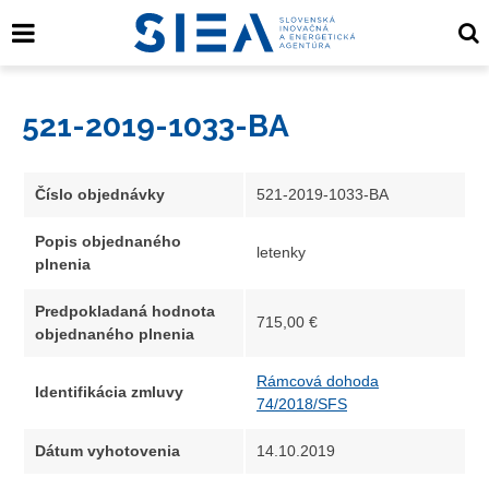
521-2019-1033-BA
Číslo objednávky
521-2019-1033-BA
Popis objednaného
letenky
plnenia
Predpokladaná hodnota
715,00 €
objednaného plnenia
Rámcová dohoda
Identifikácia zmluvy
74/2018/SFS
Dátum vyhotovenia
14.10.2019