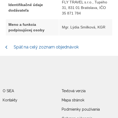
FLY TRAVEL s.r.o., Tupého
Identifikačné údaje
31, 831 01 Bratislava, IČO
dodávateľa
35 871 784
Meno a funkcia
Mgr. Lýdia Smilková, KGR
podpisujúcej osoby
Späť na celý zoznam objednávok
O SIEA
Textová verzia
Kontakty
Mapa stránok
Podmienky používania