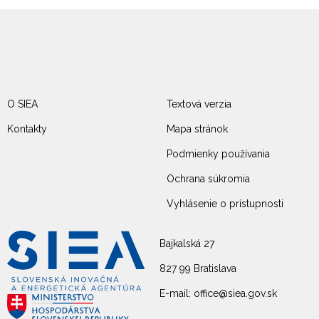
O SIEA
Textová verzia
Kontakty
Mapa stránok
Podmienky používania
Ochrana súkromia
Vyhlásenie o prístupnosti
Bajkalská 27
827 99 Bratislava
E-mail: office@siea.gov.sk