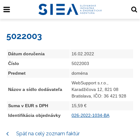
5022003
Dátum doručenia
16.02.2022
Číslo
5022003
Predmet
doména
WebSupport s.r.o.,
Názov a sídlo dodávateľa
Karadžičova 12, 821 08
Bratislava, IČO: 36 421 928
Suma v EUR s DPH
15,59 €
Identifikácia objednávky
026-2022-1034-BA
Späť na celý zoznam faktúr