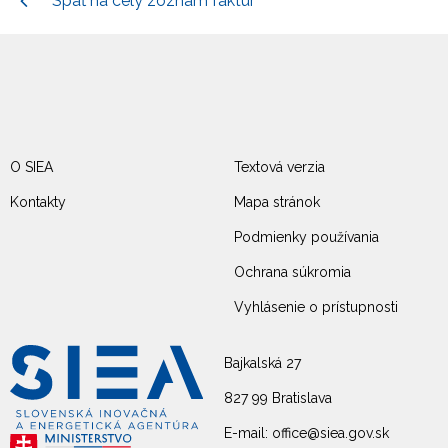
Späť na celý zoznam faktúr
O SIEA
Textová verzia
Kontakty
Mapa stránok
Podmienky používania
Ochrana súkromia
Vyhlásenie o prístupnosti
Bajkalská 27
827 99 Bratislava
E-mail: office@siea.gov.sk