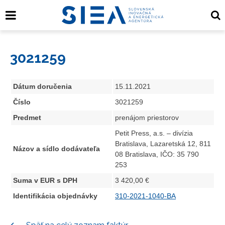
3021259
Dátum doručenia
15.11.2021
Číslo
3021259
Predmet
prenájom priestorov
Petit Press, a.s. – divízia
Bratislava, Lazaretská 12, 811
Názov a sídlo dodávateľa
08 Bratislava, IČO: 35 790
253
Suma v EUR s DPH
3 420,00 €
Identifikácia objednávky
310-2021-1040-BA