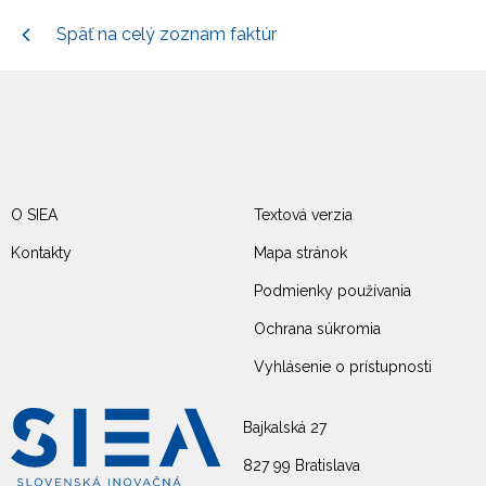
Späť na celý zoznam faktúr
O SIEA
Textová verzia
Kontakty
Mapa stránok
Podmienky používania
Ochrana súkromia
Vyhlásenie o prístupnosti
Bajkalská 27
827 99 Bratislava