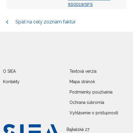
93/2019/SFS
Späť na celý zoznam faktúr
O SIEA
Textová verzia
Kontakty
Mapa stránok
Podmienky používania
Ochrana súkromia
Vyhlásenie o prístupnosti
Bajkalská 27