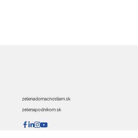
zelenadomacnostiam.sk
zelenapodnikom.sk