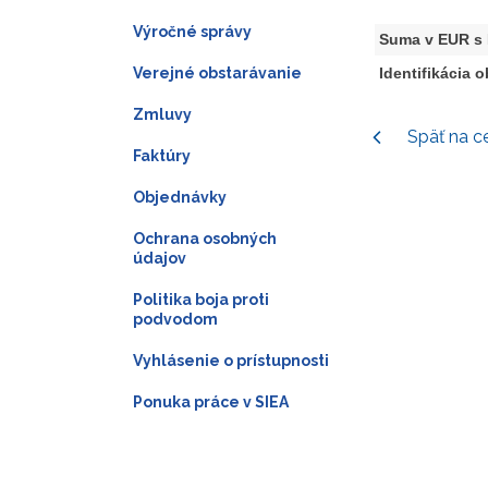
Výročné správy
Suma v EUR s
Verejné obstarávanie
Identifikácia 
Zmluvy
Späť na c
Faktúry
Objednávky
Ochrana osobných
údajov
Politika boja proti
podvodom
Vyhlásenie o prístupnosti
Ponuka práce v SIEA