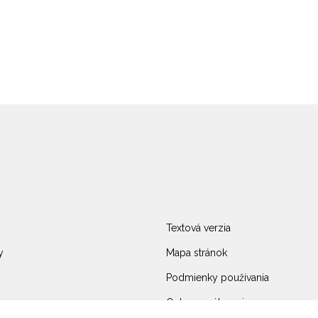
Textová verzia
y
Mapa stránok
Podmienky používania
Ochrana súkromia