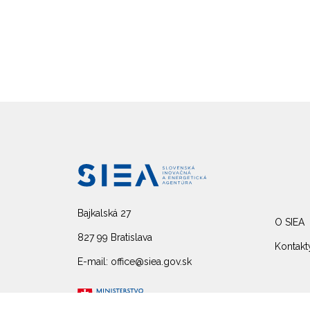
Bajkalská 27
O SIEA
827 99 Bratislava
Kontakt
E-mail: office@siea.gov.sk