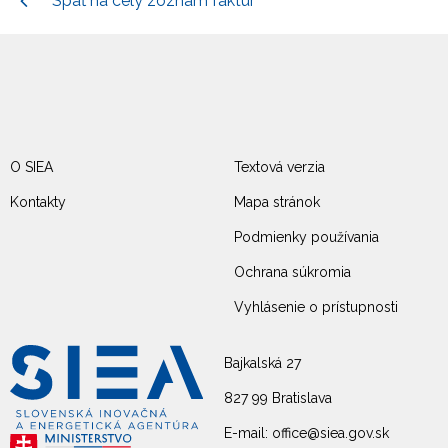
Späť na celý zoznam faktúr
O SIEA
Textová verzia
Kontakty
Mapa stránok
Podmienky používania
Ochrana súkromia
Vyhlásenie o prístupnosti
Bajkalská 27
827 99 Bratislava
E-mail: office@siea.gov.sk