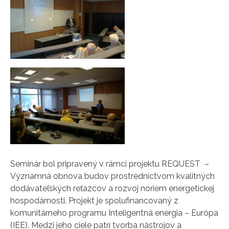
Seminár bol pripravený v rámci projektu REQUEST –
Významná obnova budov prostredníctvom kvalitných
dodávateľských reťazcov a rozvoj noriem energetickej
hospodárnosti. Projekt je spolufinancovaný z
komunitárneho programu Inteligentná energia – Európa
(IEE). Medzi jeho ciele patrí tvorba nástrojov a