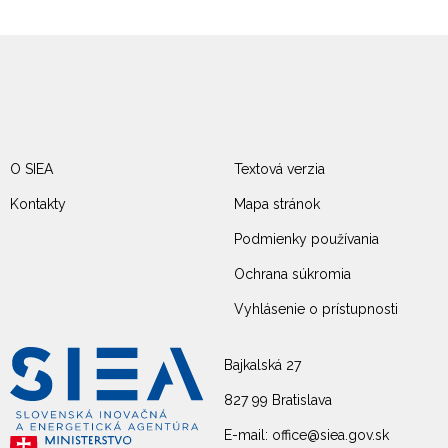
O SIEA
Textová verzia
Kontakty
Mapa stránok
Podmienky používania
Ochrana súkromia
Vyhlásenie o prístupnosti
Bajkalská 27
827 99 Bratislava
E-mail: office@siea.gov.sk