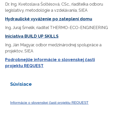
Dr. Ing. Kvetoslava Šoltésová, CSc., riaditeľka odboru
legislatívy, metodológie a vzdelávania, SIEA
Hydraulické vyváženie po zateplení domu
Ing. Juraj Šmelík, riaditeľ THERMO-ECO-ENGINEERING
Iniciatíva BUILD UP SKILLS
Ing. Ján Magyar, odbor medzinárodnej spolupráce a
projektov, SIEA
Podrobnejšie informácie o slovenskej časti
projektu REQUEST
Súvisiace
Informácie o slovenskej časti projektu REQUEST