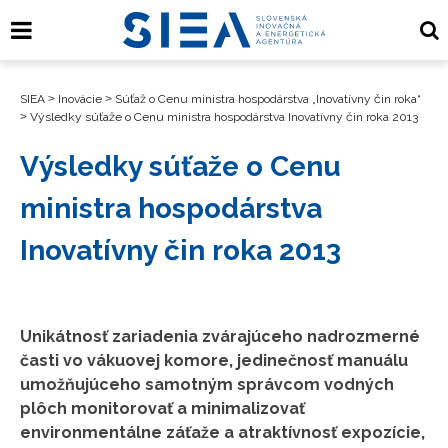
SIEA
>
Inovácie
>
Súťaž o Cenu ministra hospodárstva „Inovatívny čin roka“
>
Výsledky súťaže o Cenu ministra hospodárstva Inovatívny čin roka 2013
Výsledky súťaže o Cenu
ministra hospodárstva
Inovatívny čin roka 2013
Unikátnosť zariadenia zvárajúceho nadrozmerné
časti vo vákuovej komore, jedinečnosť manuálu
umožňujúceho samotným správcom vodných
plôch monitorovať a minimalizovať
environmentálne záťaže a atraktívnosť expozície,