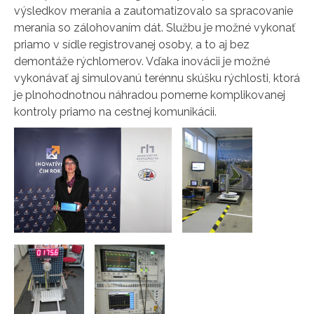
výsledkov merania a zautomatizovalo sa spracovanie
merania so zálohovaním dát. Službu je možné vykonať
priamo v sídle registrovanej osoby, a to aj bez
demontáže rýchlomerov. Vďaka inovácii je možné
vykonávať aj simulovanú terénnu skúšku rýchlosti, ktorá
je plnohodnotnou náhradou pomerne komplikovanej
kontroly priamo na cestnej komunikácii.