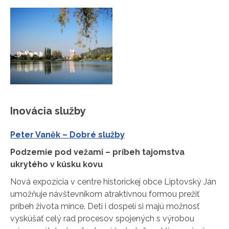
Inovácia služby
Peter Vaněk – Dobré služby
Podzemie pod vežami – príbeh tajomstva
ukrytého v kúsku kovu
Nová expozícia v centre historickej obce Liptovský Ján
umožňuje návštevníkom atraktívnou formou prežiť
príbeh života mince. Deti i dospelí si majú možnosť
vyskúšať celý rad procesov spojených s výrobou