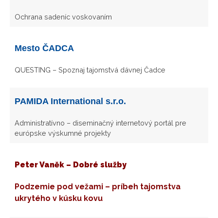
Ochrana sadeníc voskovaním
Mesto ČADCA
QUESTING – Spoznaj tajomstvá dávnej Čadce
PAMIDA International s.r.o.
Administratívno – diseminačný internetový portál pre
európske výskumné projekty
Peter Vaněk – Dobré služby
Podzemie pod vežami – príbeh tajomstva
ukrytého v kúsku kovu