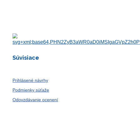
Súvisiace
Prihlásené návrhy
Podmienky súťaže
Odovzdávanie ocenení