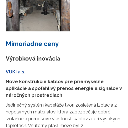
Mimoriadne ceny
Výrobková inovácia
VUKI a.s.
Nové konštrukcie káblov pre priemyselné
aplikácie a spoľahlivý prenos energie a signálov v
náročných prostrediach
Jedinečný systém kabeláže tvorí zosietená izolácia z
nepolárnych materiálov, ktorá zabezpečuje dobré
izolačné a prenosové vlastnosti káblov aj pri vysokých
teplotách. Vnútorný plášť môže byť z