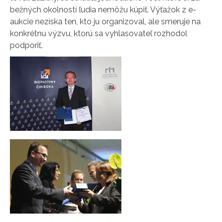
bežných okolností ľudia nemôžu kúpiť. Výťažok z e-
aukcie nezíska ten, kto ju organizoval, ale smeruje na
konkrétnu výzvu, ktorú sa vyhlasovateľ rozhodol
podporiť.