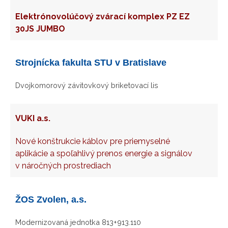
Elektrónovolúčový zvárací komplex PZ EZ
30JS JUMBO
Strojnícka fakulta STU v Bratislave
Dvojkomorový závitovkový briketovací lis
VUKI a.s.
Nové konštrukcie káblov pre priemyselné
aplikácie a spoľahlivý prenos energie a signálov
v náročných prostrediach
ŽOS Zvolen, a.s.
Modernizovaná jednotka 813+913.110