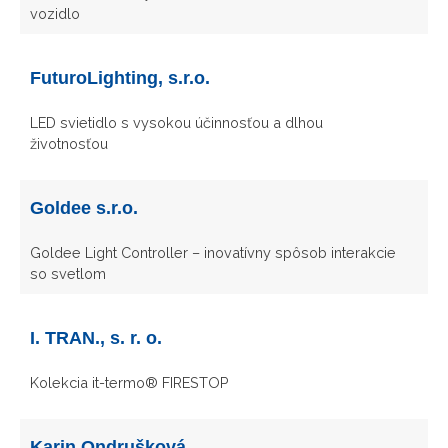
vozidlo
FuturoLighting, s.r.o.
LED svietidlo s vysokou účinnosťou a dlhou
životnosťou
Goldee s.r.o.
Goldee Light Controller – inovatívny spôsob interakcie
so svetlom
I. TRAN., s. r. o.
Kolekcia it-termo® FIRESTOP
Karin Ondrušková