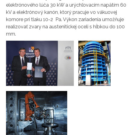
elektrónového lúča 30 kW a urýchľovacím napätím 60
kV a elektrónový kanón, ktorý pracuje vo vákuovej
komore pri tlaku 10-2 Pa. Výkon zariadenia umožňuje
realizovať zvary na austenitickej oceli s hĺbkou do 100
mm.