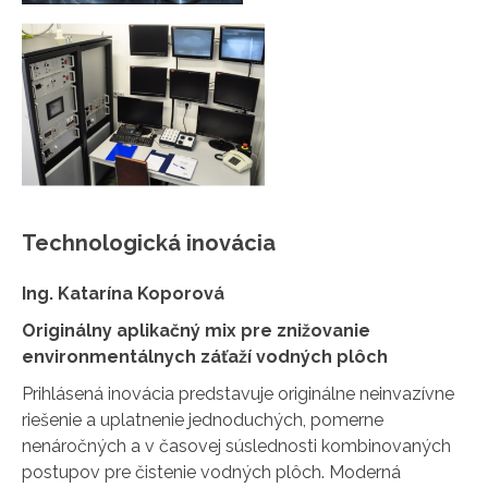
Technologická inovácia
Ing. Katarína Koporová
Originálny aplikačný mix pre znižovanie
environmentálnych záťaží vodných plôch
Prihlásená inovácia predstavuje originálne neinvazívne
riešenie a uplatnenie jednoduchých, pomerne
nenáročných a v časovej súslednosti kombinovaných
postupov pre čistenie vodných plôch. Moderná