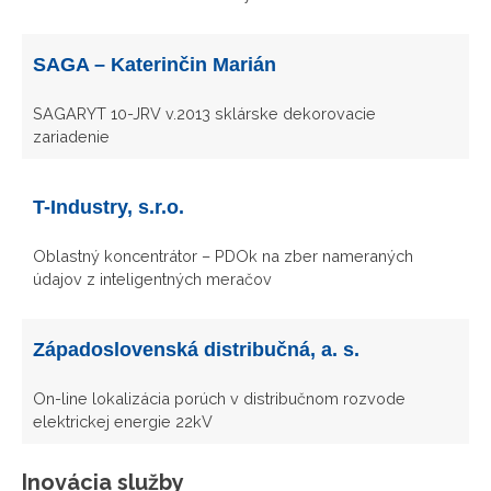
SAGA – Katerinčin Marián
SAGARYT 10-JRV v.2013 sklárske dekorovacie
zariadenie
T-Industry, s.r.o.
Oblastný koncentrátor – PDOk na zber nameraných
údajov z inteligentných meračov
Západoslovenská distribučná, a. s.
On-line lokalizácia porúch v distribučnom rozvode
elektrickej energie 22kV
Inovácia služby