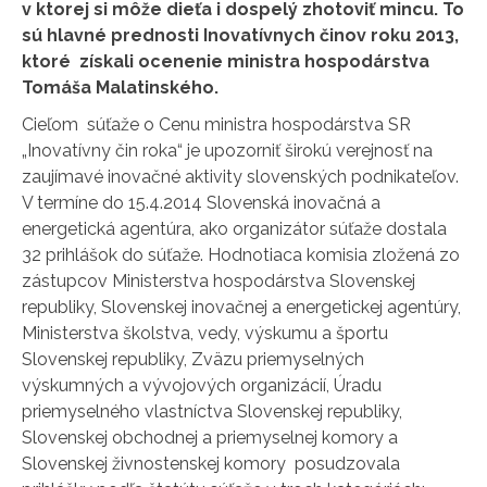
v ktorej si môže dieťa i dospelý zhotoviť mincu. To
sú hlavné prednosti Inovatívnych činov roku 2013,
ktoré získali ocenenie ministra hospodárstva
Tomáša Malatinského.
Cieľom súťaže o Cenu ministra hospodárstva SR
„Inovatívny čin roka“ je upozorniť širokú verejnosť na
zaujímavé inovačné aktivity slovenských podnikateľov.
V termíne do 15.4.2014 Slovenská inovačná a
energetická agentúra, ako organizátor súťaže dostala
32 prihlášok do súťaže. Hodnotiaca komisia zložená zo
zástupcov Ministerstva hospodárstva Slovenskej
republiky, Slovenskej inovačnej a energetickej agentúry,
Ministerstva školstva, vedy, výskumu a športu
Slovenskej republiky, Zväzu priemyselných
výskumných a vývojových organizácií, Úradu
priemyselného vlastníctva Slovenskej republiky,
Slovenskej obchodnej a priemyselnej komory a
Slovenskej živnostenskej komory posudzovala