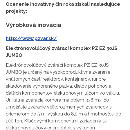
Ocenenie Inovatívny čin roka získali nasledujúce
projekty:
Výrobková inovácia
http://www.pzvar.sk/
Elektrónovolúčový zvárací komplex PZ EZ 30JS
JUMBO
Elektrónovolúčový zvárací komplex PZ EZ 30JS
JUMBO je určený na vysokoproduktívne zváranie
vnútorných častí reaktorov, kontajnerov, rúr pre
skladovanie vyhoreného paliva, dielov pohonov a
ďalších komponentov elektrónovým lúčom vo vákuu.
Unikátna zváracia komora má objem 338 m3, čo
umožňuje zváranie veľkorozmerných zvarencov s
priemerom do 5 m, výškou do 8,5 m a hmotnosťou do
100 ton. Kľúčovými komponentmi zariadenia sú
elektrónovolúčový energoblok s výkonom