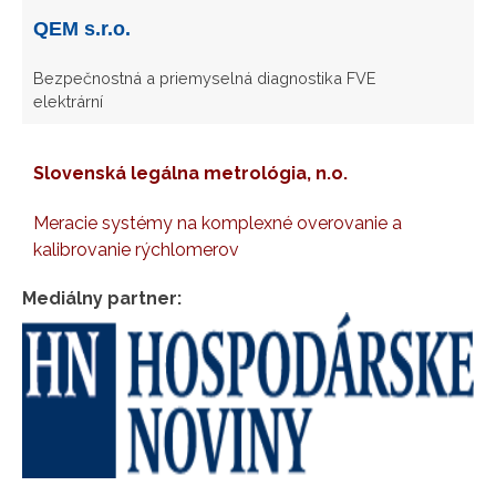
QEM s.r.o.
Bezpečnostná a priemyselná diagnostika FVE
elektrární
Slovenská legálna metrológia, n.o.
Meracie systémy na komplexné overovanie a
kalibrovanie rýchlomerov
Mediálny partner: