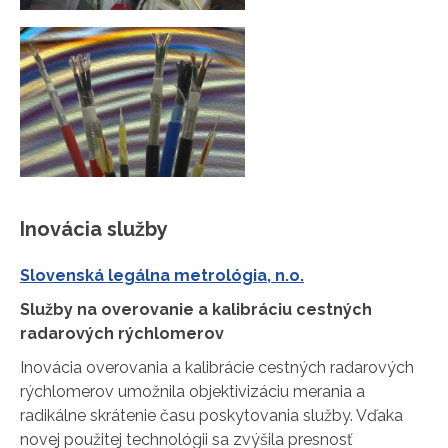
Inovácia služby
Slovenská legálna metrológia, n.o.
Služby na overovanie a kalibráciu cestných
radarových rýchlomerov
Inovácia overovania a kalibrácie cestných radarových
rýchlomerov umožnila objektivizáciu merania a
radikálne skrátenie času poskytovania služby. Vďaka
novej použitej technológii sa zvýšila presnosť