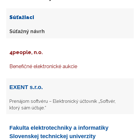
Súťažiaci
Súťažný návrh
4people, n.o.
Benefičné elektronické aukcie
EXENT s.r.o.
Prenájom softvéru – Elektronický účtovník „Softvér,
ktorý sám účtuje.“
Fakulta elektrotechniky a informatiky
Slovenskej technickej univerzity