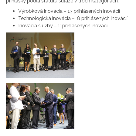
prihlášky podľa štatútu súťaže v troch kategóriách:
Výrobková inovácia – 13 prihlásených inovácií
Technologická inovácia – 8 prihlásených inovácií
Inovácia služby – 11prihlásených inovácií