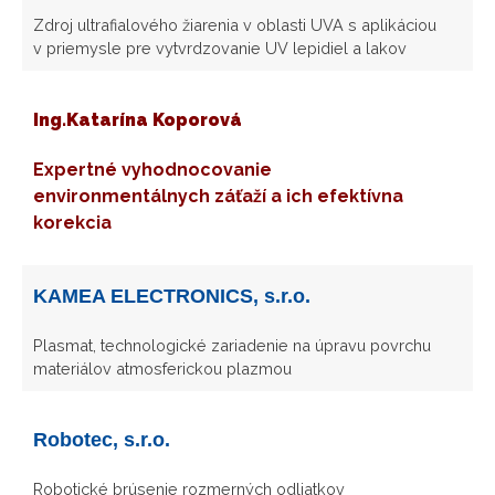
Zdroj ultrafialového žiarenia v oblasti UVA s aplikáciou
v priemysle pre vytvrdzovanie UV lepidiel a lakov
Ing.Katarína Koporová
Expertné vyhodnocovanie
environmentálnych záťaží a ich efektívna
korekcia
KAMEA ELECTRONICS, s.r.o.
Plasmat, technologické zariadenie na úpravu povrchu
materiálov atmosferickou plazmou
Robotec, s.r.o.
Robotické brúsenie rozmerných odliatkov