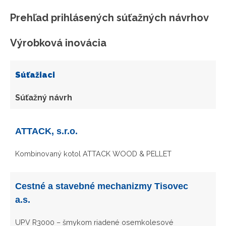
Prehľad prihlásených súťažných návrhov
Výrobková inovácia
Súťažiaci
Súťažný návrh
ATTACK, s.r.o.
Kombinovaný kotol ATTACK WOOD & PELLET
Cestné a stavebné mechanizmy Tisovec
a.s.
UPV R3000 – šmykom riadené osemkolesové