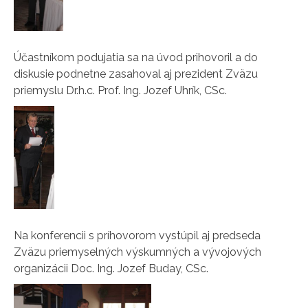
Účastníkom podujatia sa na úvod prihovoril a do
diskusie podnetne zasahoval aj prezident Zväzu
priemyslu Dr.h.c. Prof. Ing. Jozef Uhrík, CSc.
Na konferencii s príhovorom vystúpil aj predseda
Zväzu priemyselných výskumných a vývojových
organizácii Doc. Ing. Jozef Buday, CSc.