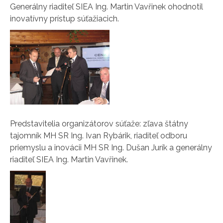
Generálny riaditeľ SIEA Ing. Martin Vavřinek ohodnotil
inovatívny prístup súťažiacich.
Predstavitelia organizátorov súťaže: zľava štátny
tajomník MH SR Ing. Ivan Rybárik, riaditeľ odboru
priemyslu a inovácii MH SR Ing. Dušan Jurík a generálny
riaditeľ SIEA Ing. Martin Vavřinek.