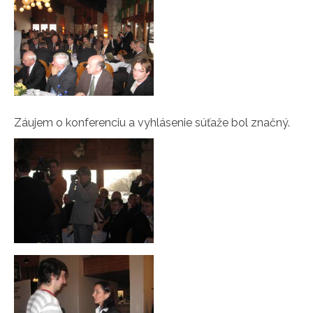
Záujem o konferenciu a vyhlásenie súťaže bol značný.