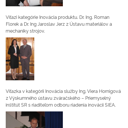
Víťazi kategórie Inovácia produktu. Dr. Ing. Roman
Florek a Dr. Ing Jaroslav Jerz z Ústavu materiálov a
mechaniky strojov.
Víťazka v kategórii Inovácia služby Ing. Viera Hornigová
z Výskumného ústavu zváračského – Priemyselný
inštitút SR s riaditeľom odboru riadenia inovácii SIEA.