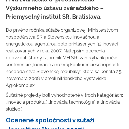
Výskumného ústavu zváračského –
Priemyselný inštitút SR, Bratislava.
Do prvého ročníka súťaže organizovej Ministerstvom
hospodárstva SR a Slovenskou inovačnou a
energetickou agentúrou bolo prihlásených 32 inovácií
realizovaných v roku 2007. Najlepším ocenenia
odovzdal štátny tajomník MH SR Ivan Rybárik počas
konferencie „Inovácie a rozvoj konkurencieschopnosti
hospodárstva Slovenskej republiky“, ktorá sa konala 25.
novembra 2008 v areáli nitrianskeho výstaviska
Agrokomplex.
Šúťažné projekty boli vyhodnotené v troch kategóriách:
„Inovácia produktu“, „Inovácia technológie“ a „Inovácia
služieb“.
Ocenené spoločnosti v súťaži