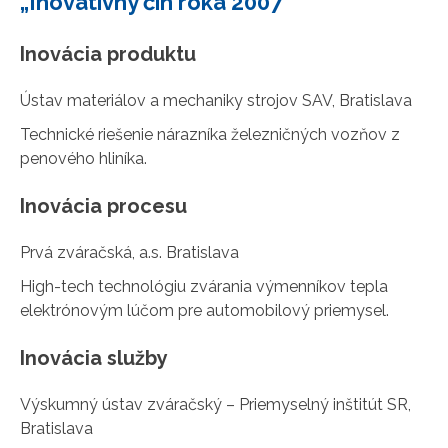
„Inovatívny čin roka 2007“
Inovácia produktu
Ústav materiálov a mechaniky strojov SAV, Bratislava
Technické riešenie nárazníka železničných vozňov z
penového hliníka.
Inovácia procesu
Prvá zváračská, a.s. Bratislava
High-tech technológiu zvárania výmenníkov tepla
elektrónovým lúčom pre automobilový priemysel.
Inovácia služby
Výskumný ústav zváračský – Priemyselný inštitút SR,
Bratislava