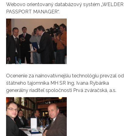
Webovo orientovaný databázový systém „WELDER
PASSPORT MANAGER“.
Ocenenie za nainovatívnejšiu technológiu prevzal od
štátneho tajomníka MH SR Ing. Ivana Rybárika
generálny riaditeľ spoločnosti Prvá zváračská, a.s.