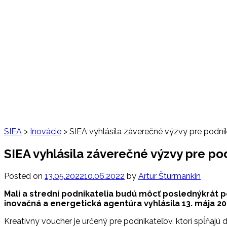
SIEA
>
Inovácie
>
SIEA vyhlásila záverečné výzvy pre podni
SIEA vyhlásila záverečné výzvy pre p
Posted on
13.05.2022
10.06.2022
by
Artur Šturmankin
Malí a strední podnikatelia budú môcť poslednýkrát po
inovačná a energetická agentúra vyhlásila 13. mája 20
Kreatívny voucher je určený pre podnikateľov, ktorí spĺňaj