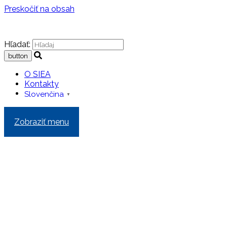
Preskočiť na obsah
Hľadať:
O SIEA
Kontakty
Slovenčina
▼
Zobraziť menu