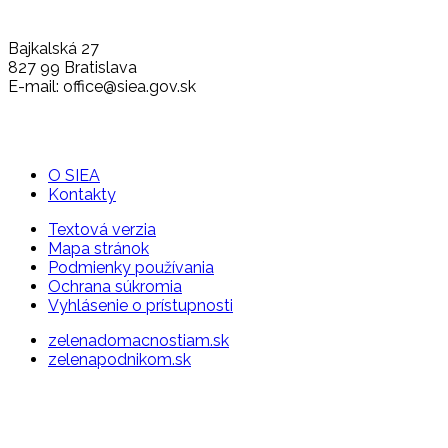
Bajkalská 27
827 99 Bratislava
E-mail: office@siea.gov.sk
O SIEA
Kontakty
Textová verzia
Mapa stránok
Podmienky používania
Ochrana súkromia
Vyhlásenie o prístupnosti
zelenadomacnostiam.sk
zelenapodnikom.sk