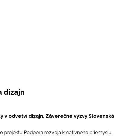
 dizajn
ty v odvetví dizajn. Záverečné výzvy Slovenská
ho projektu Podpora rozvoja kreatívneho priemyslu.