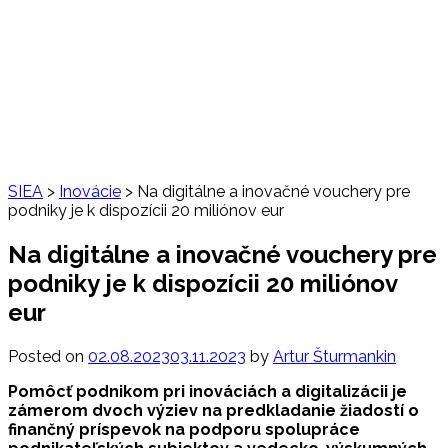
SIEA
>
Inovácie
>
Na digitálne a inovačné vouchery pre
podniky je k dispozícii 20 miliónov eur
Na digitálne a inovačné vouchery pre
podniky je k dispozícii 20 miliónov
eur
Posted on
02.08.2023
03.11.2023
by
Artur Šturmankin
Pomôcť podnikom pri inováciách a digitalizácii je
zámerom dvoch výziev na predkladanie žiadostí o
finančný príspevok na podporu spolupráce