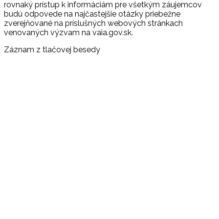
rovnaký prístup k informáciám pre všetkým záujemcov
budú odpovede na najčastejšie otázky priebežne
zverejňované na príslušných webových stránkach
venovaných výzvam na vaia.gov.sk.
Záznam z tlačovej besedy