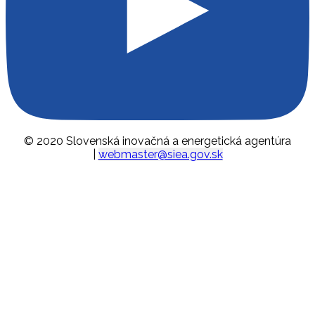
© 2020 Slovenská inovačná a energetická agentúra
|
webmaster@siea.gov.sk