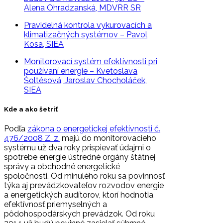
Alena Ohradzanská, MDVRR SR
Pravidelná kontrola vykurovacích a
klimatizačných systémov – Pavol
Kosa, SIEA
Monitorovací systém efektívnosti pri
používaní energie – Kvetoslava
Šoltésová, Jaroslav Chocholáček,
SIEA
Kde a ako šetriť
Podľa
zákona o energetickej efektívnosti č.
476/2008 Z. z.
majú do monitorovacieho
systému už dva roky prispievať údajmi o
spotrebe energie ústredné orgány štátnej
správy a obchodné energetické
spoločnosti. Od minulého roku sa povinnosť
týka aj prevádzkovateľov rozvodov energie
a energetických audítorov, ktorí hodnotia
efektívnosť priemyselných a
pôdohospodárskych prevádzok. Od roku