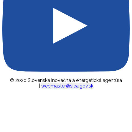
© 2020 Slovenská inovačná a energetická agentúra
|
webmaster@siea.gov.sk