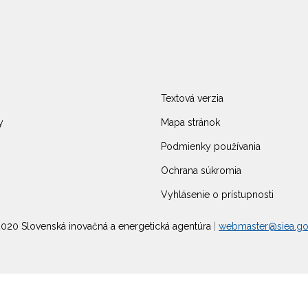
Textová verzia
y
Mapa stránok
Podmienky používania
Ochrana súkromia
Vyhlásenie o prístupnosti
020 Slovenská inovačná a energetická agentúra
|
webmaster@siea.go