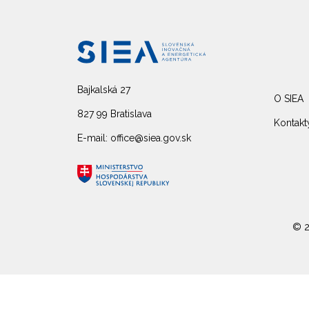
Bajkalská 27
O SIEA
827 99 Bratislava
Kontakt
E-mail: office@siea.gov.sk
© 2