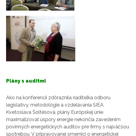
Plány s auditmi
Ako na konferencii zdôraznila riaditeľka odboru
legislatívy, metodológie a vzdelávania SIEA,
Kvetoslava Šoltésová, plány Európskej únie
maximalizovať úspory energie nekončia zavedením
povinných energetických auditov pre firmy s najväčšou
spotrebou. V pripravovanej smernici o energetickej