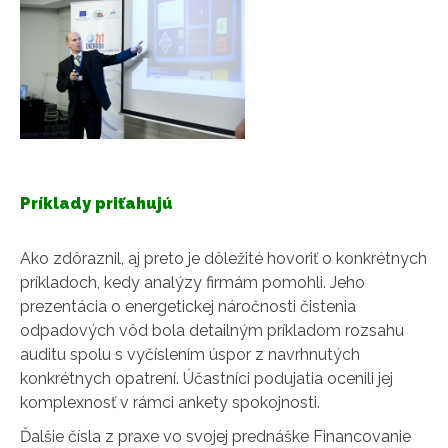
Príklady priťahujú
Ako zdôraznil, aj preto je dôležité hovoriť o konkrétnych
príkladoch, kedy analýzy firmám pomohli. Jeho
prezentácia o energetickej náročnosti čistenia
odpadových vôd bola detailným príkladom rozsahu
auditu spolu s vyčíslením úspor z navrhnutých
konkrétnych opatrení. Účastníci podujatia ocenili jej
komplexnosť v rámci ankety spokojnosti.
Ďalšie čísla z praxe vo svojej prednáške Financovanie