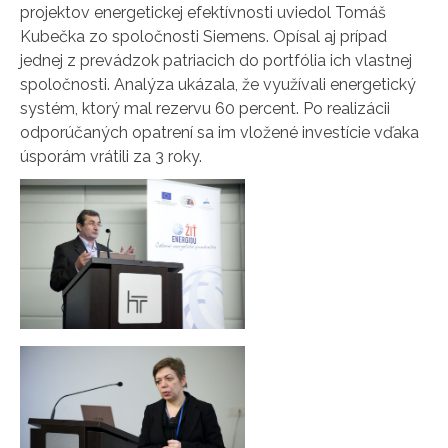
projektov energetickej efektívnosti uviedol Tomáš
Kubečka zo spoločnosti Siemens. Opísal aj prípad
jednej z prevádzok patriacich do portfólia ich vlastnej
spoločnosti. Analýza ukázala, že využívali energetický
systém, ktorý mal rezervu 60 percent. Po realizácii
odporúčaných opatrení sa im vložené investície vďaka
úsporám vrátili za 3 roky.