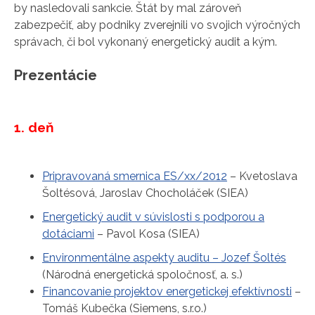
by nasledovali sankcie. Štát by mal zároveň
zabezpečiť, aby podniky zverejnili vo svojich výročných
správach, či bol vykonaný energetický audit a kým.
Prezentácie
1. deň
Pripravovaná smernica ES/xx/2012
– Kvetoslava
Šoltésová, Jaroslav Chocholáček (SIEA)
Energetický audit v súvislosti s podporou a
dotáciami
– Pavol Kosa (SIEA)
Environmentálne aspekty auditu – Jozef Šoltés
(Národná energetická spoločnosť, a. s.)
Financovanie projektov energetickej efektívnosti
–
Tomáš Kubečka (Siemens, s.r.o.)