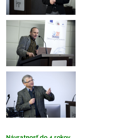
Návratnosť do 4 rokov