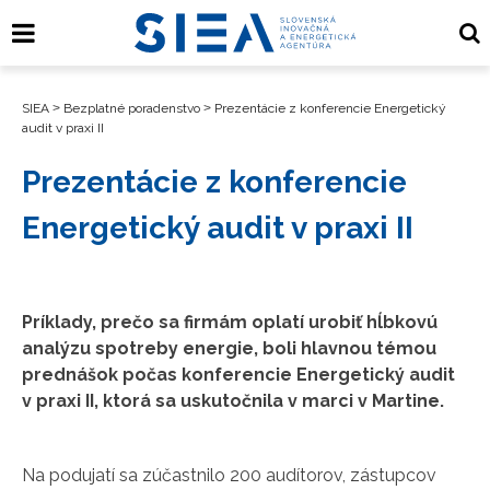
SIEA
>
Bezplatné poradenstvo
>
Prezentácie z konferencie Energetický
audit v praxi II
Prezentácie z konferencie
Energetický audit v praxi II
Príklady, prečo sa firmám oplatí urobiť hĺbkovú
analýzu spotreby energie, boli hlavnou témou
prednášok počas konferencie Energetický audit
v praxi II, ktorá sa uskutočnila v marci v Martine.
Na podujatí sa zúčastnilo 200 audítorov, zástupcov