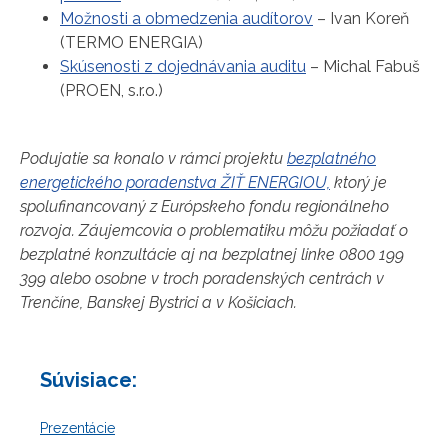
Možnosti a obmedzenia audítorov
– Ivan Koreň
(TERMO ENERGIA)
Skúsenosti z dojednávania auditu
– Michal Fabuš
(PROEN, s.r.o.)
Podujatie sa konalo v rámci projektu
bezplatného
energetického poradenstva ŽIŤ ENERGIOU,
ktorý je
spolufinancovaný z Európskeho fondu regionálneho
rozvoja. Záujemcovia o problematiku môžu požiadať o
bezplatné konzultácie aj na bezplatnej linke 0800 199
399 alebo osobne v troch poradenských centrách v
Trenčíne, Banskej Bystrici a v Košiciach.
Súvisiace:
Prezentácie