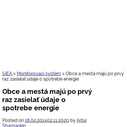
SIEA
>
Monitorovací systém
>
Obce a mestá majú po prvý
raz zasielať údaje o spotrebe energie
Obce a mestá majú po prvý
raz zasielať údaje o
spotrebe energie
Posted on
18.02.2014
02.11.2020
by
Artur
Šturmankin