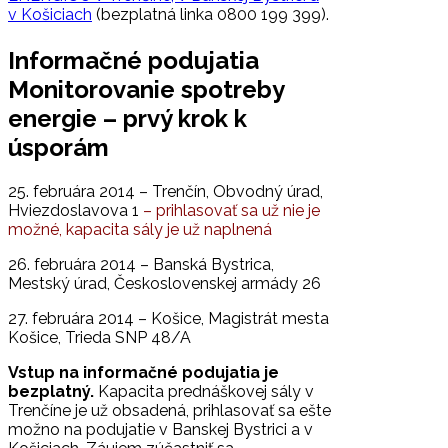
v Košiciach
(bezplatná linka 0800 199 399).
Informačné podujatia
Monitorovanie spotreby
energie – prvý krok k
úsporám
25. februára 2014 – Trenčín, Obvodný úrad,
Hviezdoslavova 1
– prihlasovať sa už nie je
možné, kapacita sály je už naplnená
26. februára 2014 – Banská Bystrica,
Mestský úrad, Československej armády 26
27. februára 2014 – Košice, Magistrát mesta
Košice, Trieda SNP 48/A
Vstup na informačné podujatia je
bezplatný.
Kapacita prednáškovej sály v
Trenčíne je už obsadená, prihlasovať sa ešte
možno na podujatie v Banskej Bystrici a v