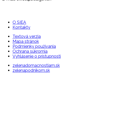
O SIEA
Kontakty
Textová verzia
Mapa stránok
Podmienky používania
Ochrana súkromia
Vyhlásenie o prístupnosti
zelenadomacnostiam.sk
zelenapodnikom.sk