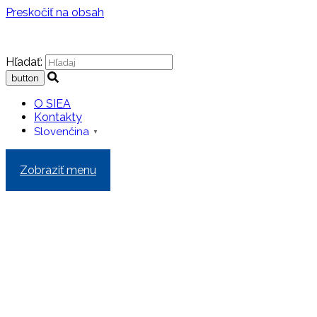
Preskočiť na obsah
Hľadať:
O SIEA
Kontakty
Slovenčina
▼
Zobraziť menu