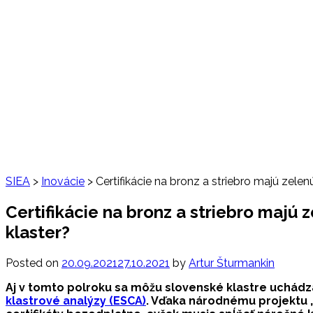
SIEA
>
Inovácie
>
Certifikácie na bronz a striebro majú zele
Certifikácie na bronz a striebro majú
klaster?
Posted on
20.09.2021
27.10.2021
by
Artur Šturmankin
Aj v tomto polroku sa môžu slovenské klastre uchádza
klastrové analýzy (ESCA)
. Vďaka národnému projektu 