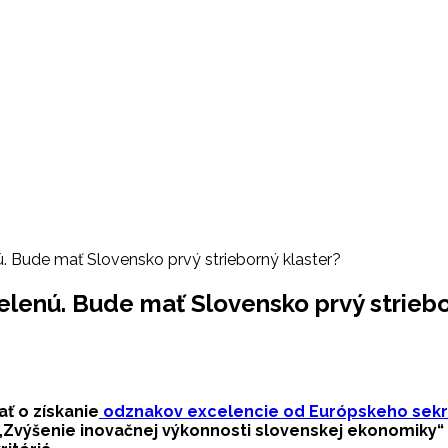
nú. Bude mať Slovensko prvý strieborný klaster?
 zelenú. Bude mať Slovensko prvý strieb
ť o získanie
odznakov excelencie od Európskeho sekre
„Zvýšenie inovačnej výkonnosti slovenskej ekonomiky“