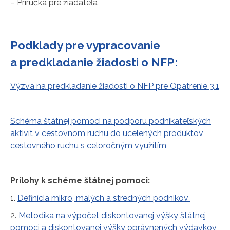
– Príručka pre žiadateľa
Podklady pre vypracovanie
a predkladanie žiadosti o NFP:
Výzva na predkladanie žiadosti o NFP pre Opatrenie 3.1
Schéma štátnej pomoci na podporu podnikateľských
aktivít v cestovnom ruchu do ucelených produktov
cestovného ruchu s celoročným využítím
Prílohy k schéme štátnej pomoci:
1.
Definícia mikro, malých a stredných podnikov
2.
Metodika na výpočet diskontovanej výšky štátnej
pomoci a diskontovanej výšky oprávnených výdavkov