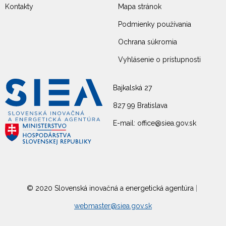
Kontakty
Mapa stránok
Podmienky používania
Ochrana súkromia
Vyhlásenie o prístupnosti
Bajkalská 27
827 99 Bratislava
E-mail: office@siea.gov.sk
© 2020 Slovenská inovačná a energetická agentúra
|
webmaster@siea.gov.sk