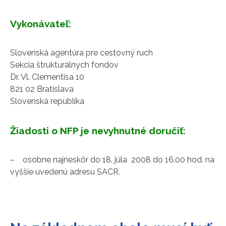
Vykonávateľ:
Slovenská agentúra pre cestovný ruch
Sekcia štrukturálnych fondov
Dr. Vl. Clementisa 10
821 02 Bratislava
Slovenská republika
Žiadosti o NFP je nevyhnutné doručiť:
– osobne najneskôr do 18. júla 2008 do 16.00 hod. na
vyššie uvedenú adresu SACR.