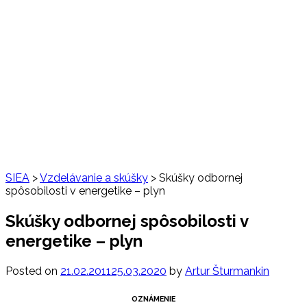
SIEA
>
Vzdelávanie a skúšky
>
Skúšky odbornej
spôsobilosti v energetike – plyn
Skúšky odbornej spôsobilosti v
energetike – plyn
Posted on
21.02.2011
25.03.2020
by
Artur Šturmankin
OZNÁMENIE