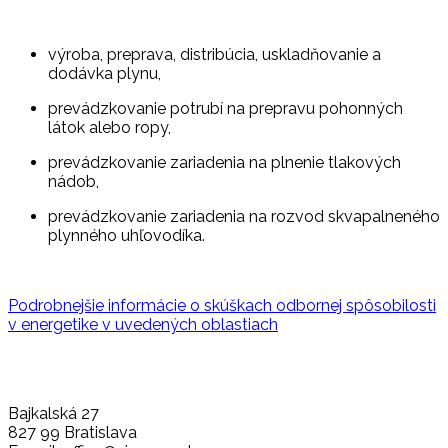
výroba, preprava, distribúcia, uskladňovanie a
dodávka plynu,
prevádzkovanie potrubí na prepravu pohonných
látok alebo ropy,
prevádzkovanie zariadenia na plnenie tlakových
nádob,
prevádzkovanie zariadenia na rozvod skvapalneného
plynného uhľovodíka.
Podrobnejšie informácie o skúškach odbornej spôsobilosti
v energetike v uvedených oblastiach
Bajkalská 27
827 99 Bratislava