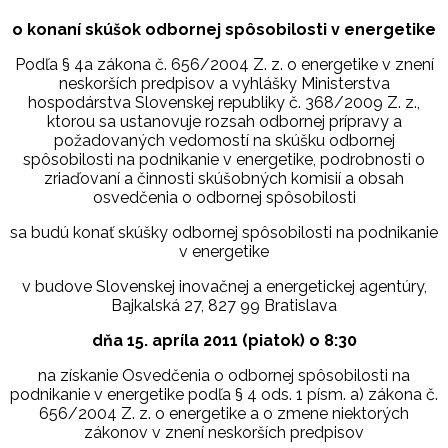
o konaní skúšok odbornej spôsobilosti v energetike
Podľa § 4a zákona č. 656/2004 Z. z. o energetike v znení
neskorších predpisov a vyhlášky Ministerstva
hospodárstva Slovenskej republiky č. 368/2009 Z. z.,
ktorou sa ustanovuje rozsah odbornej prípravy a
požadovaných vedomostí na skúšku odbornej
spôsobilosti na podnikanie v energetike, podrobnosti o
zriaďovaní a činnosti skúšobných komisií a obsah
osvedčenia o odbornej spôsobilosti
sa budú konať skúšky odbornej spôsobilosti na podnikanie
v energetike
v budove Slovenskej inovačnej a energetickej agentúry,
Bajkalská 27, 827 99 Bratislava
dňa 15. apríla 2011 (piatok) o 8:30
na získanie Osvedčenia o odbornej spôsobilosti na
podnikanie v energetike podľa § 4 ods. 1 písm. a) zákona č.
656/2004 Z. z. o energetike a o zmene niektorých
zákonov v znení neskorších predpisov