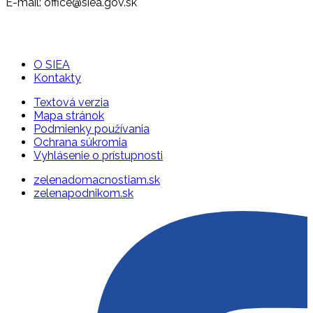
E-mail: office@siea.gov.sk
O SIEA
Kontakty
Textová verzia
Mapa stránok
Podmienky používania
Ochrana súkromia
Vyhlásenie o prístupnosti
zelenadomacnostiam.sk
zelenapodnikom.sk