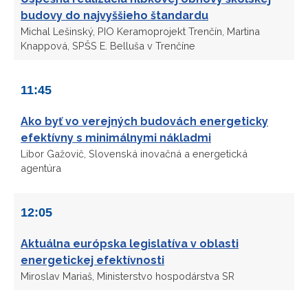
budovy do najvyššieho štandardu
Michal Lešinský, PIO Keramoprojekt Trenčín, Martina
Knappová, SPŠS E. Belluša v Trenčíne
11:45
Ako byť vo verejných budovách energeticky
efektívny s minimálnymi nákladmi
Libor Gažovič, Slovenská inovačná a energetická
agentúra
12:05
Aktuálna európska legislatíva v oblasti
energetickej efektívnosti
Miroslav Mariaš, Ministerstvo hospodárstva SR