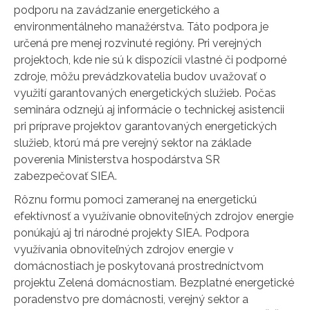
podporu na zavádzanie energetického a
environmentálneho manažérstva. Táto podpora je
určená pre menej rozvinuté regióny. Pri verejných
projektoch, kde nie sú k dispozícii vlastné či podporné
zdroje, môžu prevádzkovatelia budov uvažovať o
využití garantovaných energetických služieb. Počas
seminára odznejú aj informácie o technickej asistencii
pri príprave projektov garantovaných energetických
služieb, ktorú má pre verejný sektor na základe
poverenia Ministerstva hospodárstva SR
zabezpečovať SIEA.
Rôznu formu pomoci zameranej na energetickú
efektívnosť a využívanie obnoviteľných zdrojov energie
ponúkajú aj tri národné projekty SIEA. Podpora
využívania obnoviteľných zdrojov energie v
domácnostiach je poskytovaná prostredníctvom
projektu Zelená domácnostiam. Bezplatné energetické
poradenstvo pre domácnosti, verejný sektor a