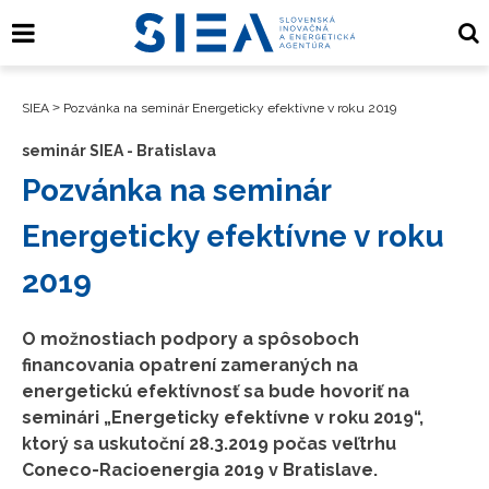
SIEA
>
Pozvánka na seminár Energeticky efektívne v roku 2019
seminár SIEA - Bratislava
Pozvánka na seminár
Energeticky efektívne v roku
2019
O možnostiach podpory a spôsoboch
financovania opatrení zameraných na
energetickú efektívnosť sa bude hovoriť na
seminári „Energeticky efektívne v roku 2019“,
ktorý sa uskutoční 28.3.2019 počas veľtrhu
Coneco-Racioenergia 2019 v Bratislave.