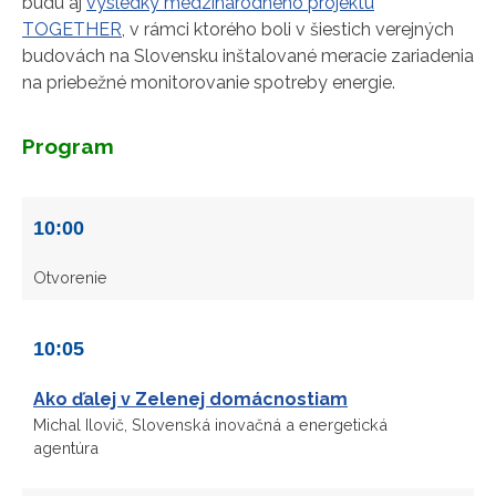
budú aj
výsledky medzinárodného projektu
TOGETHER
, v rámci ktorého boli v šiestich verejných
budovách na Slovensku inštalované meracie zariadenia
na priebežné monitorovanie spotreby energie.
Program
10:00
Otvorenie
10:05
Ako ďalej v Zelenej domácnostiam
Michal Ilovič, Slovenská inovačná a energetická
agentúra