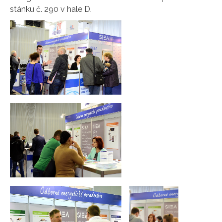
stánku č. 290 v hale D.