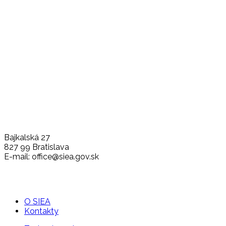
Bajkalská 27
827 99 Bratislava
E-mail: office@siea.gov.sk
O SIEA
Kontakty