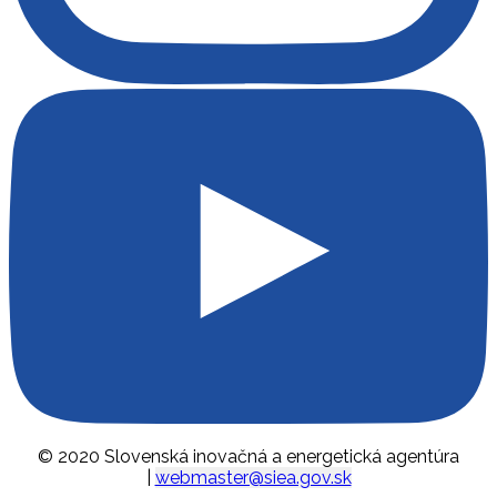
© 2020 Slovenská inovačná a energetická agentúra
|
webmaster@siea.gov.sk