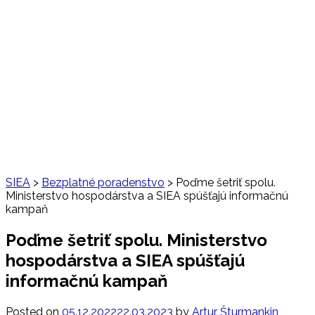
SIEA
>
Bezplatné poradenstvo
>
Poďme šetriť spolu.
Ministerstvo hospodárstva a SIEA spúšťajú informačnú
kampaň
Poďme šetriť spolu. Ministerstvo
hospodárstva a SIEA spúšťajú
informačnú kampaň
Posted on
05.12.2022
22.03.2023
by
Artur Šturmankin