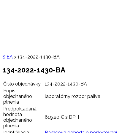
SIEA
>
134-2022-1430-BA
134-2022-1430-BA
Číslo objednávky
134-2022-1430-BA
Popis
objednaného
laboratórny rozbor paliva
plnenia
Predpokladaná
hodnota
619,20 € s DPH
objednaného
plnenia
Identifikácia
Rámcová dohoda o poskytovaní