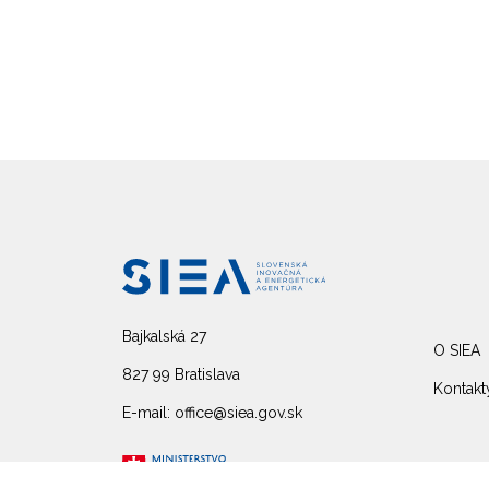
Bajkalská 27
O SIEA
827 99 Bratislava
Kontakt
E-mail: office@siea.gov.sk