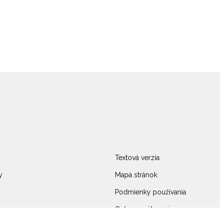
Textová verzia
y
Mapa stránok
Podmienky používania
Ochrana súkromia