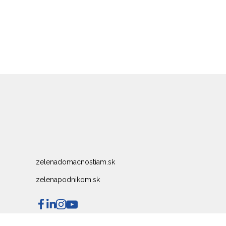
zelenadomacnostiam.sk
zelenapodnikom.sk