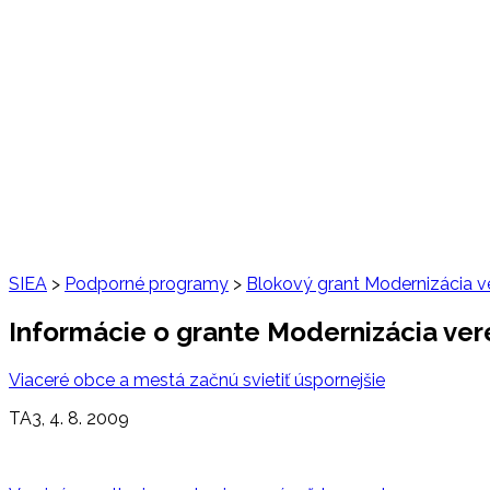
SIEA
>
Podporné programy
>
Blokový grant Modernizácia v
Informácie o grante Modernizácia ver
Viaceré obce a mestá začnú svietiť úspornejšie
TA3, 4. 8. 2009