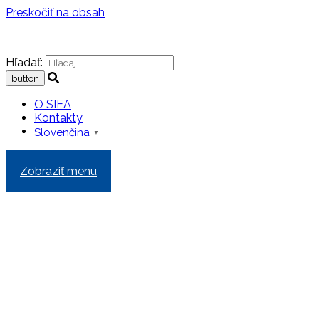
Preskočiť na obsah
Hľadať:
O SIEA
Kontakty
Slovenčina
▼
Zobraziť menu