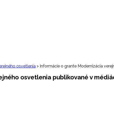
erejného osvetlenia
>
Informácie o grante Modernizácia vere
ejného osvetlenia publikované v médiá