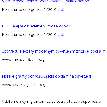
Verejné osvetlenie modernizované vďaka grantom
Komunálna energetika 2/2010
.pdf
LED verejné osvetlenie v Podzámčoku
Komunálna energetika 2/2010
.pdf
Spotrebu elektriny moderným osvetlením zníži 45 obcí a mi
www.sme.sk, 28. 7. 2009
Nórske granty pomôžu ušetriť obciam na osvetlení
www.cas.sk, 29. 07. 2009
Vďaka nórskym grantom už svietia v uliciach úspornejšie