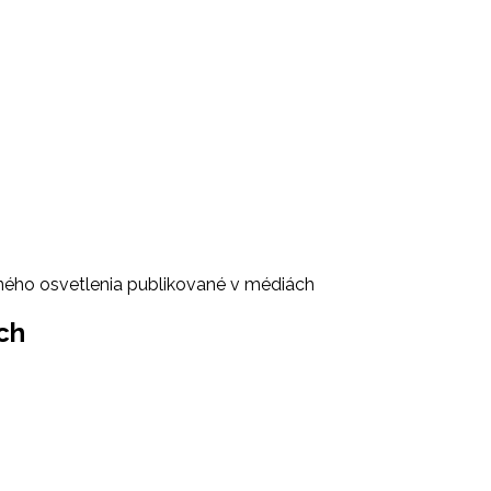
jného osvetlenia publikované v médiách
ch