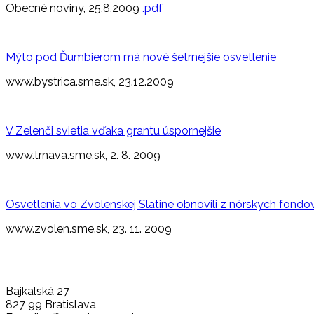
Obecné noviny, 25.8.2009
.pdf
Mýto pod Ďumbierom má nové šetrnejšie osvetlenie
www.bystrica.sme.sk, 23.12.2009
V Zelenči svietia vďaka grantu úspornejšie
www.trnava.sme.sk, 2. 8. 2009
Osvetlenia vo Zvolenskej Slatine obnovili z nórskych fondo
www.zvolen.sme.sk, 23. 11. 2009
Bajkalská 27
827 99 Bratislava