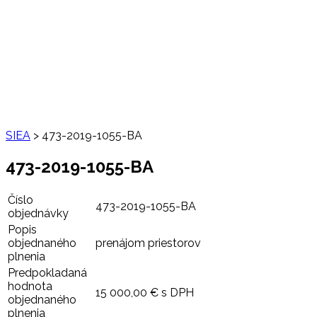
SIEA
>
473-2019-1055-BA
473-2019-1055-BA
Číslo
473-2019-1055-BA
objednávky
Popis
objednaného
prenájom priestorov
plnenia
Predpokladaná
hodnota
15 000,00 € s DPH
objednaného
plnenia