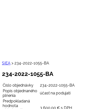
SIEA
>
234-2022-1055-BA
234-2022-1055-BA
Číslo objednávky
234-2022-1055-BA
Popis objednaného
účasť na podujatí
plnenia
Predpokladaná
hodnota
3 600,00 € s DPH