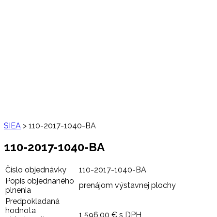
SIEA
>
110-2017-1040-BA
110-2017-1040-BA
Číslo objednávky
110-2017-1040-BA
Popis objednaného
prenájom výstavnej plochy
plnenia
Predpokladaná
hodnota
1 596,00 € s DPH