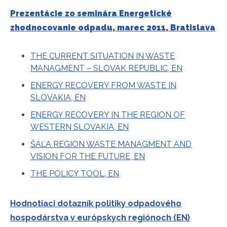
Prezentácie zo seminára Energetické
zhodnocovanie odpadu, marec 2011, Bratislava
THE CURRENT SITUATION IN WASTE
MANAGMENT – SLOVAK REPUBLIC, EN
ENERGY RECOVERY FROM WASTE IN
SLOVAKIA, EN
ENERGY RECOVERY IN THE REGION OF
WESTERN SLOVAKIA, EN
ŠAĽA REGION WASTE MANAGMENT AND
VISION FOR THE FUTURE, EN
THE POLICY TOOL, EN
Hodnotiaci dotazník politiky odpadového
hospodárstva v európskych regiónoch (EN)