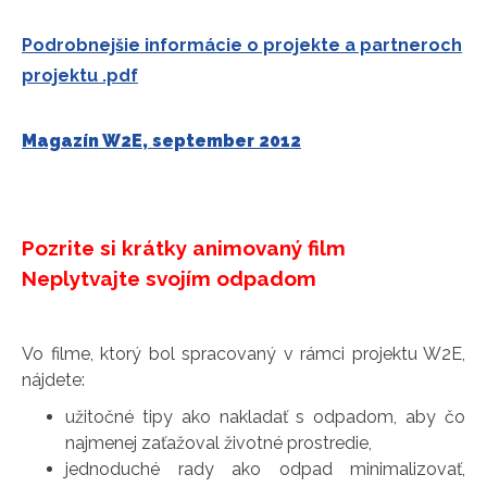
Podrobnejšie informácie o projekte a partneroch
projektu .pdf
Magazín W2E, september 2012
Pozrite si krátky animovaný film
Neplytvajte svojím odpadom
Vo filme, ktorý bol spracovaný v rámci projektu W2E,
nájdete:
užitočné tipy ako nakladať s odpadom, aby čo
najmenej zaťažoval životné prostredie,
jednoduché rady ako odpad minimalizovať,