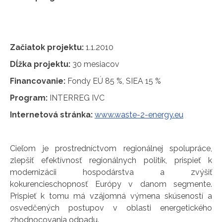
Začiatok projektu:
1.1.2010
Dĺžka projektu:
30 mesiacov
Financovanie:
Fondy EÚ 85 %, SIEA 15 %
Program:
INTERREG IVC
Internetová stránka:
www.waste-2-energy.eu
Cieľom je prostredníctvom regionálnej spolupráce,
zlepšiť efektívnosť regionálnych politík, prispieť k
modernizácii hospodárstva a zvýšiť
kokurencieschopnosť Európy v danom segmente.
Prispieť k tomu má vzájomná výmena skúseností a
osvedčených postupov v oblasti energetického
zhodnocovania odpadu.