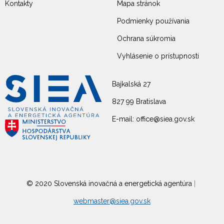
Kontakty
Mapa stránok
Podmienky používania
Ochrana súkromia
Vyhlásenie o prístupnosti
Bajkalská 27
827 99 Bratislava
E-mail: office@siea.gov.sk
© 2020 Slovenská inovačná a energetická agentúra
|
webmaster@siea.gov.sk