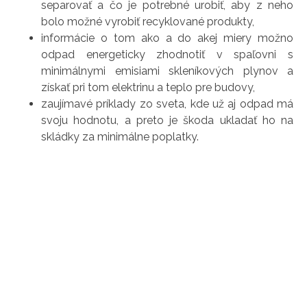
separovať a čo je potrebné urobiť, aby z neho
bolo možné vyrobiť recyklované produkty,
informácie o tom ako a do akej miery možno
odpad energeticky zhodnotiť v spaľovni s
minimálnymi emisiami skleníkových plynov a
získať pri tom elektrinu a teplo pre budovy,
zaujímavé príklady zo sveta, kde už aj odpad má
svoju hodnotu, a preto je škoda ukladať ho na
skládky za minimálne poplatky.