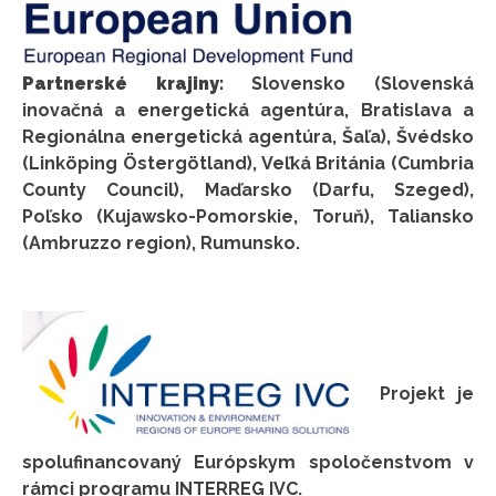
Partnerské krajiny:
Slovensko (Slovenská
inovačná a energetická agentúra, Bratislava a
Regionálna energetická agentúra, Šaľa), Švédsko
(Linköping Östergötland), Veľká Británia (Cumbria
County Council), Maďarsko (Darfu, Szeged),
Poľsko (Kujawsko-Pomorskie, Toruň), Taliansko
(Ambruzzo region), Rumunsko.
Projekt je
spolufinancovaný Európskym spoločenstvom v
rámci programu INTERREG IVC.