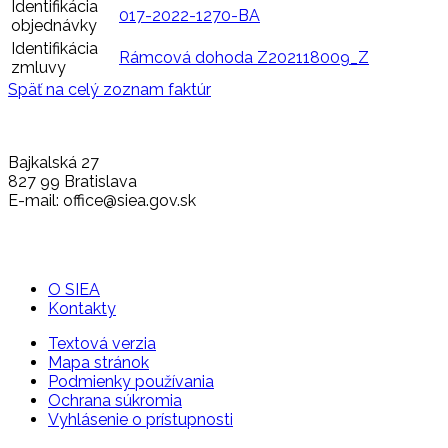
Identifikácia
017-2022-1270-BA
objednávky
Identifikácia
Rámcová dohoda Z202118009_Z
zmluvy
Späť na celý zoznam faktúr
Bajkalská 27
827 99 Bratislava
E-mail: office@siea.gov.sk
O SIEA
Kontakty
Textová verzia
Mapa stránok
Podmienky používania
Ochrana súkromia
Vyhlásenie o prístupnosti