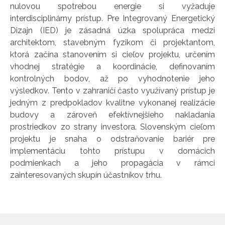
nulovou spotrebou energie si vyžaduje
interdisciplinárny prístup. Pre Integrovaný Energetický
Dizajn (IED) je zásadná úzka spolupráca medzi
architektom, stavebným fyzikom či projektantom,
ktorá začína stanovením si cieľov projektu, určením
vhodnej stratégie a koordinácie, definovaním
kontrolných bodov, až po vyhodnotenie jeho
výsledkov. Tento v zahraničí často využívaný prístup je
jedným z predpokladov kvalitne vykonanej realizácie
budovy a zároveň efektívnejšieho nakladania
prostriedkov zo strany investora. Slovenským cieľom
projektu je snaha o odstraňovanie bariér pre
implementáciu tohto prístupu v domácich
podmienkach a jeho propagácia v rámci
zainteresovaných skupín účastníkov trhu.