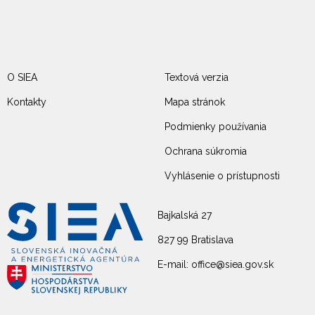
O SIEA
Textová verzia
Kontakty
Mapa stránok
Podmienky používania
Ochrana súkromia
Vyhlásenie o prístupnosti
Bajkalská 27
827 99 Bratislava
E-mail: office@siea.gov.sk