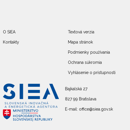
O SIEA
Textová verzia
Kontakty
Mapa stránok
Podmienky používania
Ochrana súkromia
Vyhlásenie o prístupnosti
Bajkalská 27
827 99 Bratislava
E-mail: office@siea.gov.sk