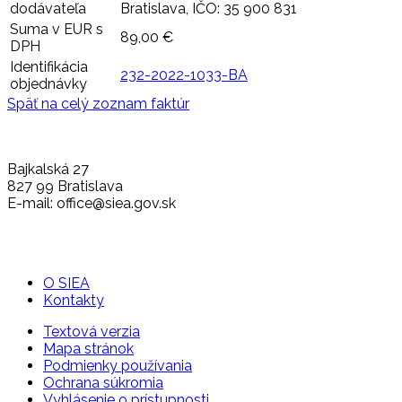
dodávateľa
Bratislava, IČO: 35 900 831
Suma v EUR s
89,00 €
DPH
Identifikácia
232-2022-1033-BA
objednávky
Späť na celý zoznam faktúr
Bajkalská 27
827 99 Bratislava
E-mail: office@siea.gov.sk
O SIEA
Kontakty
Textová verzia
Mapa stránok
Podmienky používania
Ochrana súkromia
Vyhlásenie o prístupnosti