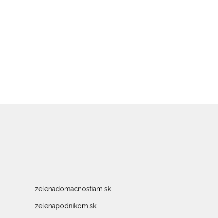
zelenadomacnostiam.sk
zelenapodnikom.sk