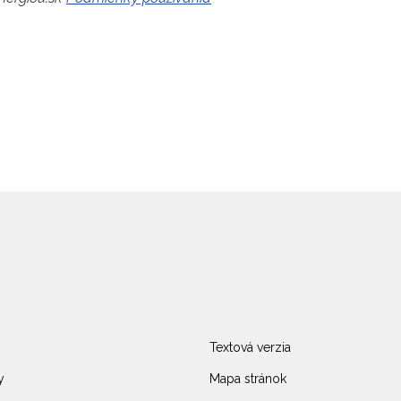
Textová verzia
y
Mapa stránok