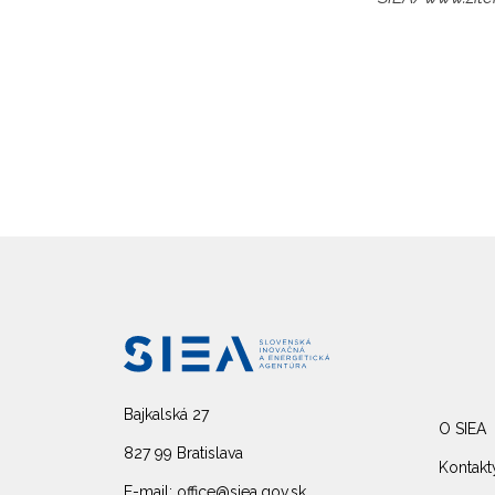
Bajkalská 27
O SIEA
827 99 Bratislava
Kontakt
E-mail: office@siea.gov.sk