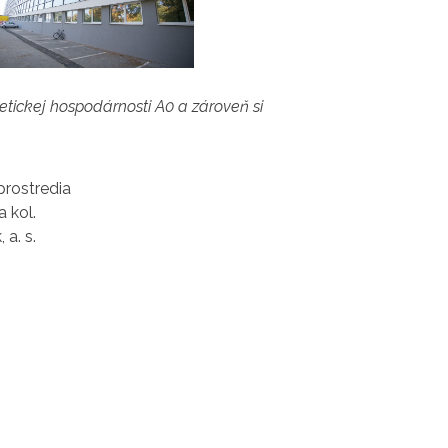
tickej hospodárnosti A0 a zároveň si
prostredia
a kol.
a. s.