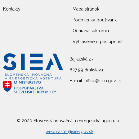
Kontakty
Mapa stránok
Podmienky používania
Ochrana súkromia
Vyhlásenie o prístupnosti
Bajkalská 27
827 99 Bratislava
E-mail: office@siea.gov.sk
© 2020 Slovenská inovačná a energetická agentúra
|
webmaster@siea.gov.sk