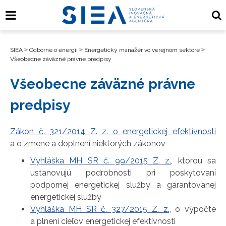
SIEA
>
Odborne o energii
>
Energetický manažér vo verejnom sektore
>
Všeobecne záväzné právne predpisy
Všeobecne záväzné právne
predpisy
Zákon č. 321/2014 Z. z. o energetickej efektívnosti
a o zmene a doplnení niektorých zákonov
Vyhláška MH SR č. 99/2015 Z. z.
, ktorou sa
ustanovujú podrobnosti pri poskytovaní
podpornej energetickej služby a garantovanej
energetickej služby
Vyhláška MH SR č. 327/2015 Z. z.
, o výpočte
a plnení cieľov energetickej efektívnosti