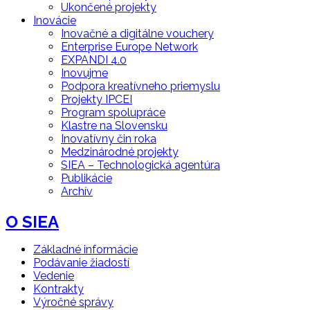
Ukončené projekty
Inovácie
Inovačné a digitálne vouchery
Enterprise Europe Network
EXPANDI 4.0
Inovujme
Podpora kreatívneho priemyslu
Projekty IPCEI
Program spolupráce
Klastre na Slovensku
Inovatívny čin roka
Medzinárodné projekty
SIEA – Technologická agentúra
Publikácie
Archív
O SIEA
Základné informácie
Podávanie žiadostí
Vedenie
Kontrakty
Výročné správy