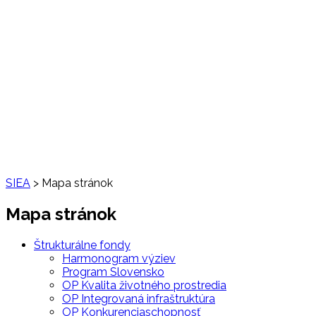
SIEA
>
Mapa stránok
Mapa stránok
Štrukturálne fondy
Harmonogram výziev
Program Slovensko
OP Kvalita životného prostredia
OP Integrovaná infraštruktúra
OP Konkurenciaschopnosť