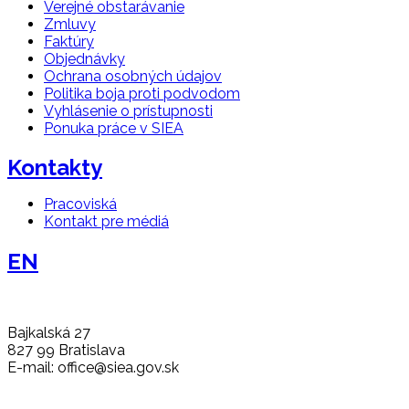
Verejné obstarávanie
Zmluvy
Faktúry
Objednávky
Ochrana osobných údajov
Politika boja proti podvodom
Vyhlásenie o prístupnosti
Ponuka práce v SIEA
Kontakty
Pracoviská
Kontakt pre médiá
EN
Bajkalská 27
827 99 Bratislava
E-mail: office@siea.gov.sk