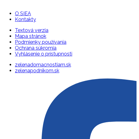
O SIEA
Kontakty
Textová verzia
Mapa stránok
Podmienky používania
Ochrana súkromia
Vyhlásenie o prístupnosti
zelenadomacnostiam.sk
zelenapodnikom.sk