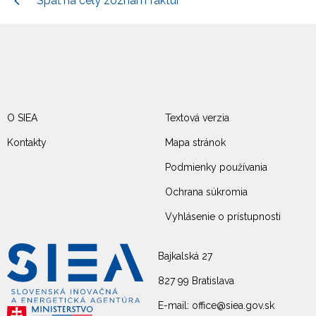
Späť na celý zoznam faktúr
O SIEA
Textová verzia
Kontakty
Mapa stránok
Podmienky používania
Ochrana súkromia
Vyhlásenie o prístupnosti
Bajkalská 27
827 99 Bratislava
E-mail: office@siea.gov.sk