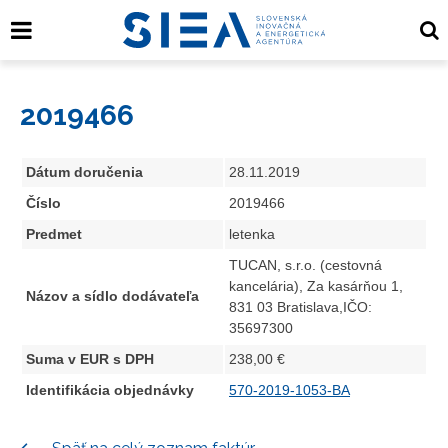
2019466
Dátum doručenia
28.11.2019
Číslo
2019466
Predmet
letenka
TUCAN, s.r.o. (cestovná
kancelária), Za kasárňou 1,
Názov a sídlo dodávateľa
831 03 Bratislava,IČO:
35697300
Suma v EUR s DPH
238,00 €
Identifikácia objednávky
570-2019-1053-BA