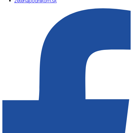
zelenapodnikom.sk