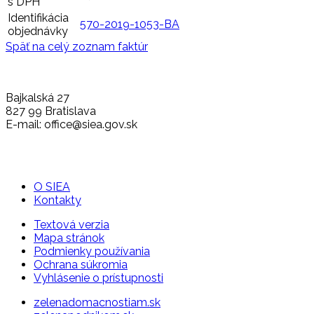
s DPH
Identifikácia
570-2019-1053-BA
objednávky
Späť na celý zoznam faktúr
Bajkalská 27
827 99 Bratislava
E-mail: office@siea.gov.sk
O SIEA
Kontakty
Textová verzia
Mapa stránok
Podmienky používania
Ochrana súkromia
Vyhlásenie o prístupnosti
zelenadomacnostiam.sk