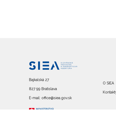
Bajkalská 27
O SIEA
827 99 Bratislava
Kontakt
E-mail: office@siea.gov.sk