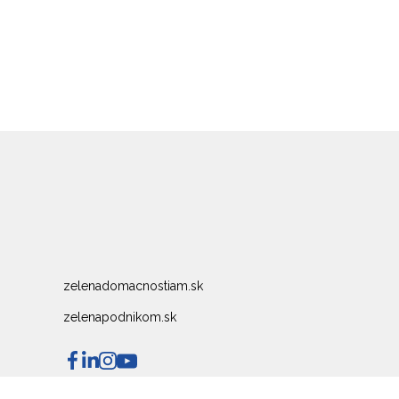
zelenadomacnostiam.sk
zelenapodnikom.sk