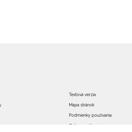
Textová verzia
y
Mapa stránok
Podmienky používania
Ochrana súkromia