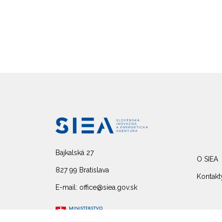
Bajkalská 27
O SIEA
827 99 Bratislava
Kontakt
E-mail: office@siea.gov.sk