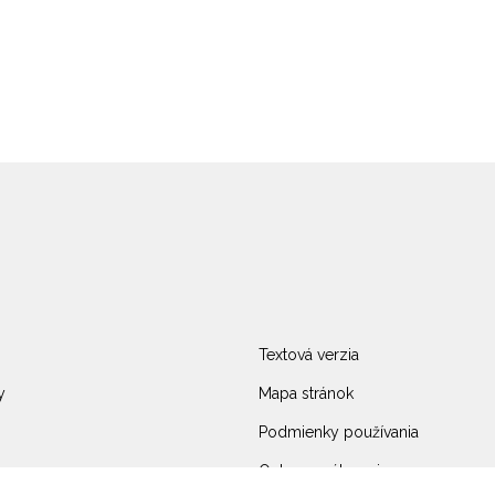
Textová verzia
y
Mapa stránok
Podmienky používania
Ochrana súkromia