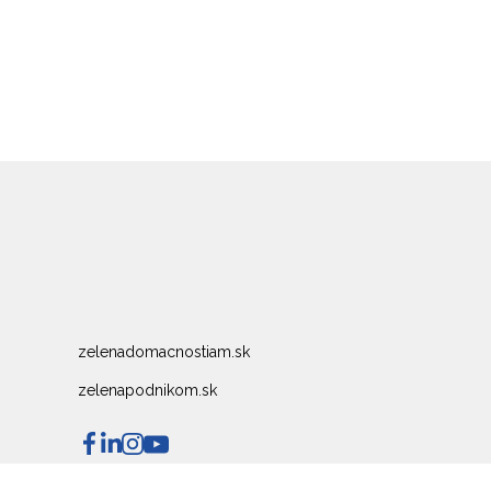
zelenadomacnostiam.sk
zelenapodnikom.sk