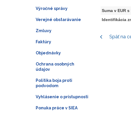
Výročné správy
Suma v EUR s
Verejné obstarávanie
Identifikácia 
Zmluvy
Späť na c
Faktúry
Objednávky
Ochrana osobných
údajov
Politika boja proti
podvodom
Vyhlásenie o prístupnosti
Ponuka práce v SIEA