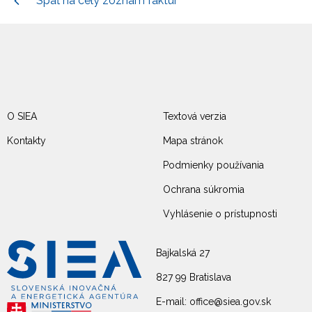
Späť na celý zoznam faktúr
O SIEA
Textová verzia
Kontakty
Mapa stránok
Podmienky používania
Ochrana súkromia
Vyhlásenie o prístupnosti
Bajkalská 27
827 99 Bratislava
E-mail: office@siea.gov.sk