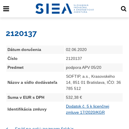
2120137
Dátum doručenia
02.06.2020
Číslo
2120137
Predmet
podpora APV 05/20
SOFTIP, a.s., Krasovského
Názov a sídlo dodávateľa
14, 851 01 Bratislava, IČO: 36
785 512
Suma v EUR s DPH
532,38 €
Dodatok č. 5 k licenčnej
Identifikácia zmluvy
zmluve 17/2020/KGR