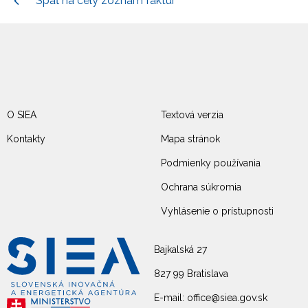
Späť na celý zoznam faktúr
O SIEA
Textová verzia
Kontakty
Mapa stránok
Podmienky používania
Ochrana súkromia
Vyhlásenie o prístupnosti
Bajkalská 27
827 99 Bratislava
E-mail: office@siea.gov.sk